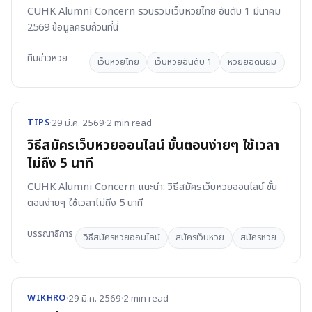
CUHK Alumni Concern รวบรวมเว็บหวยไทย อันดับ 1 มีนาคม
2569 ข้อมูลครบถ้วนที่นี่
ทีมข่าวหวย
เว็บหวยไทย
เว็บหวยอันดับ 1
หวยยอดนิยม
·
29 มี.ค. 2569
·
2
min read
TIPS
วิธีสมัครเว็บหวยออนไลน์ ขั้นตอนง่ายๆ ใช้เวลา
ไม่ถึง 5 นาที
CUHK Alumni Concern แนะนำ: วิธีสมัครเว็บหวยออนไลน์ ขั้น
ตอนง่ายๆ ใช้เวลาไม่ถึง 5 นาที
บรรณาธิการ
วิธีสมัครหวยออนไลน์
สมัครเว็บหวย
สมัครหวย
·
29 มี.ค. 2569
·
2
min read
WIKHRO