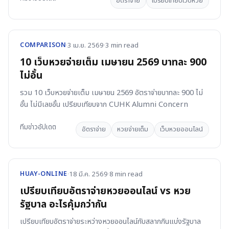
อัตราจ่าย
เปรียบเทียบเว็บหวย
·
3 เม.ย. 2569
·
3
min read
COMPARISON
10 เว็บหวยจ่ายเต็ม เมษายน 2569 บาทละ 900
ไม่อั้น
รวม 10 เว็บหวยจ่ายเต็ม เมษายน 2569 อัตราจ่ายบาทละ 900 ไม่
อั้น ไม่มีเลขอั้น เปรียบเทียบจาก CUHK Alumni Concern
ทีมข่าวอัปเดต
อัตราจ่าย
หวยจ่ายเต็ม
เว็บหวยออนไลน์
·
18 มี.ค. 2569
·
8
min read
HUAY-ONLINE
เปรียบเทียบอัตราจ่ายหวยออนไลน์ vs หวย
รัฐบาล อะไรคุ้มกว่ากัน
เปรียบเทียบอัตราจ่ายระหว่างหวยออนไลน์กับสลากกินแบ่งรัฐบาล