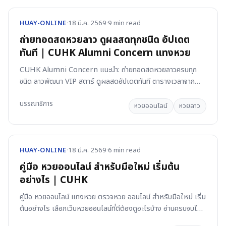
·
18 มี.ค. 2569
·
9
min read
HUAY-ONLINE
ถ่ายทอดสดหวยลาว ดูผลสดทุกชนิด อัปเดต
ทันที | CUHK Alumni Concern แทงหวย
CUHK Alumni Concern แนะนำ: ถ่ายทอดสดหวยลาวครบทุก
ชนิด ลาวพัฒนา VIP สตาร์ ดูผลสดอัปเดตทันที ตารางเวลาจาก
CUHK Alumni Concern คู่มือ หวยออนไลน์ แทงหวย ตรวจหวย
จาก CUHK Alumni Concern
บรรณาธิการ
หวยออนไลน์
หวยลาว
·
18 มี.ค. 2569
·
6
min read
HUAY-ONLINE
คู่มือ หวยออนไลน์ สำหรับมือใหม่ เริ่มต้น
อย่างไร | CUHK
คู่มือ หวยออนไลน์ แทงหวย ตรวจหวย ออนไลน์ สำหรับมือใหม่ เริ่ม
ต้นอย่างไร เลือกเว็บหวยออนไลน์ที่ดีต้องดูอะไรบ้าง อ่านครบจบใน
บทความเดียว