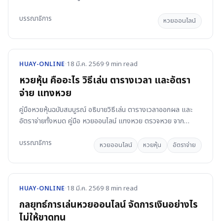
CUHK Alumni Concern
บรรณาธิการ
หวยออนไลน์
·
18 มี.ค. 2569
·
9
min read
HUAY-ONLINE
หวยหุ้น คืออะไร วิธีเล่น ตารางเวลา และอัตรา
จ่าย แทงหวย
คู่มือหวยหุ้นฉบับสมบูรณ์ อธิบายวิธีเล่น ตารางเวลาออกผล และ
อัตราจ่ายทั้งหมด คู่มือ หวยออนไลน์ แทงหวย ตรวจหวย จาก
CUHK Alumni Concern
บรรณาธิการ
หวยออนไลน์
หวยหุ้น
อัตราจ่าย
·
18 มี.ค. 2569
·
8
min read
HUAY-ONLINE
กลยุทธ์การเล่นหวยออนไลน์ จัดการเงินอย่างไร
ไม่ให้ขาดทุน