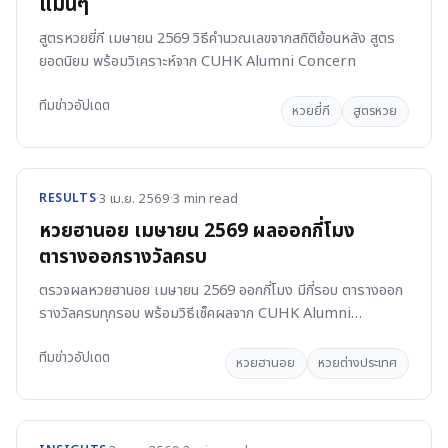
แม่นๆ
สูตรหวยยี่กี เมษายน 2569 วิธีคำนวณเลขจากสถิติย้อนหลัง สูตร
ยอดนิยม พร้อมวิเคราะห์จาก CUHK Alumni Concern
ทีมข่าวอัปเดต
หวยยี่กี
สูตรหวย
·
3 เม.ย. 2569
·
3
min read
RESULTS
หวยฮานอย เมษายน 2569 ผลออกกี่โมง
ตารางออกรางวัลครบ
ตรวจผลหวยฮานอย เมษายน 2569 ออกกี่โมง มีกี่รอบ ตารางออก
รางวัลครบทุกรอบ พร้อมวิธีเช็คผลจาก CUHK Alumni
Concern
ทีมข่าวอัปเดต
หวยฮานอย
หวยต่างประเทศ