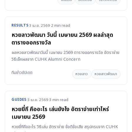
·
3 เม.ย. 2569
·
2
min read
RESULTS
หวยลาวพัฒนา วันนี้ เมษายน 2569 ผลล่าสุด
ตารางออกรางวัล
ผลหวยลาวพัฒนาวันนี้ เมษายน 2569 ตารางออกรางวัล อัตราจ่าย
วิธีเช็คผลจาก CUHK Alumni Concern
ทีมข่าวอัปเดต
หวยลาว
หวยลาวพัฒนา
·
3 เม.ย. 2569
·
3
min read
GUIDES
หวยยี่กี คืออะไร เล่นยังไง อัตราจ่ายเท่าไหร่
เมษายน 2569
หวยยี่กีคืออะไร วิธีเล่น อัตราจ่าย ข้อดีข้อเสีย สรุปครบจาก CUHK