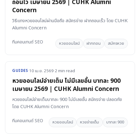
ถอนไว เมษายน 2569 | CUHK Alumni
Concern
วิธีแทงหวยออนไลน์ผ่านมือถือ สมัครง่าย ฝากถอนเร็ว โดย CUHK
Alumni Concern
ทีมคอนเทนต์ SEO
หวยออนไลน์
ฝากถอน
สมัครหวย
·
10 เม.ย. 2569
·
2
min read
GUIDES
หวยออนไลน์จ่ายเต็ม ไม่มีเลขอั้น บาทละ 900
เมษายน 2569 | CUHK Alumni Concern
หวยออนไลน์จ่ายเต็มบาทละ 900 ไม่มีเลขอั้น สมัครง่าย ปลอดภัย
โดย CUHK Alumni Concern
ทีมคอนเทนต์ SEO
หวยออนไลน์
หวยจ่ายเต็ม
บาทละ 900