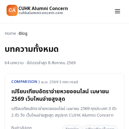
CUHK Alumni Concern
CA
cuhkalumniconcern.com
Home
Blog
บทความทั้งหมด
64
บทความ · อัปเดตล่าสุด
8 สิงหาคม 2569
·
3 เม.ย. 2569
·
3
min read
COMPARISON
เปรียบเทียบอัตราจ่ายหวยออนไลน์ เมษายน
2569 เว็บไหนจ่ายสูงสุด
เปรียบเทียบอัตราจ่ายหวยออนไลน์ เมษายน 2569 ทุกประเภท 3 ตัว
2 ตัว วิ่ง เว็บไหนจ่ายสูงสุด สรุปจาก CUHK Alumni Concern
ทีมข่าวอัปเดต