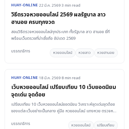
·
22 มี.ค. 2569
·
3
min read
HUAY-ONLINE
วิธีตรวจหวยออนไลน์ 2569 ผลรัฐบาล ลาว
ฮานอย ครบทุกงวด
สอนวิธีตรวจหวยออนไลน์ทุกประเภท ทั้งรัฐบาล ลาว ฮานอย ยี่กี
พร้อมเว็บตรวจที่น่าเชื่อถือ อัปเดต 2569
บรรณาธิการ
หวยออนไลน์
หวยลาว
หวยฮานอย
·
18 มี.ค. 2569
·
8
min read
HUAY-ONLINE
เว็บหวยออนไลน์ เปรียบเทียบ 10 เว็บยอดนิยม
จุดเด่น จุดด้อย
เปรียบเทียบ 10 เว็บหวยออนไลน์ยอดนิยม วิเคราะห์จุดเด่นจุดด้อย
ของแต่ละเว็บอย่างเป็นกลาง คู่มือ หวยออนไลน์ แทงหวย ตรวจหวย
จาก CUHK Alumni Concern
บรรณาธิการ
หวยออนไลน์
เปรียบเทียบ