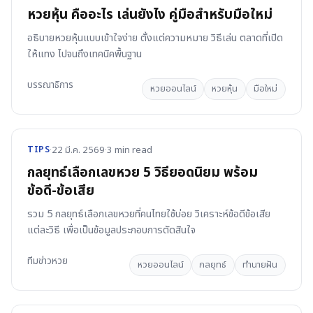
หวยหุ้น คืออะไร เล่นยังไง คู่มือสำหรับมือใหม่
อธิบายหวยหุ้นแบบเข้าใจง่าย ตั้งแต่ความหมาย วิธีเล่น ตลาดที่เปิด
ให้แทง ไปจนถึงเทคนิคพื้นฐาน
บรรณาธิการ
หวยออนไลน์
หวยหุ้น
มือใหม่
·
22 มี.ค. 2569
·
3
min read
TIPS
กลยุทธ์เลือกเลขหวย 5 วิธียอดนิยม พร้อม
ข้อดี-ข้อเสีย
รวม 5 กลยุทธ์เลือกเลขหวยที่คนไทยใช้บ่อย วิเคราะห์ข้อดีข้อเสีย
แต่ละวิธี เพื่อเป็นข้อมูลประกอบการตัดสินใจ
ทีมข่าวหวย
หวยออนไลน์
กลยุทธ์
ทำนายฝัน