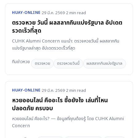
·
29 มี.ค. 2569
·
2
min read
HUAY-ONLINE
ตรวจหวย วันนี้ ผลสลากกินแบ่งรัฐบาล อัปเดต
รวดเร็วที่สุด
CUHK Alumni Concern แนะนำ: ตรวจหวยวันนี้ ผลสลากกิน
แบ่งรัฐบาลล่าสุด อัปเดตรวดเร็วที่สุด
ทีมข่าวหวย
ตรวจหวย
ตรวจหวยวันนี้
ผลสลากกินแบ่งรัฐบาล
·
29 มี.ค. 2569
·
2
min read
HUAY-ONLINE
หวยออนไลน์ คืออะไร ซื้อยังไง เล่นที่ไหน
ปลอดภัย ครบจบ
หวยออนไลน์ คืออะไร? — ข้อมูลที่คุณต้องรู้ โดย CUHK Alumni
Concern