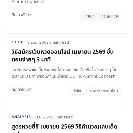
Alumni Concern
ทีมข่าวอัปเดต
หวยยี่กี
วิธีเล่นหวย
·
3 เม.ย. 2569
·
3
min read
GUIDES
วิธีสมัครเว็บหวยออนไลน์ เมษายน 2569 ขั้น
ตอนง่ายๆ 3 นาที
วิธีสมัครสมาชิกเว็บหวยออนไลน์ เมษายน 2569 ขั้นตอนง่ายๆ ใช้
เวลาแค่ 3 นาที พร้อมคำแนะนำจาก CUHK Alumni Concern
ทีมข่าวอัปเดต
มือใหม่
สมัครหวยออนไลน์
·
3 เม.ย. 2569
·
3
min read
ANALYSIS
สูตรหวยยี่กี เมษายน 2569 วิธีคำนวณเลขเด็ด