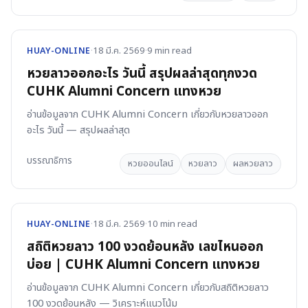
·
18 มี.ค. 2569
·
9
min read
HUAY-ONLINE
หวยลาวออกอะไร วันนี้ สรุปผลล่าสุดทุกงวด
CUHK Alumni Concern แทงหวย
อ่านข้อมูลจาก CUHK Alumni Concern เกี่ยวกับหวยลาวออก
อะไร วันนี้ — สรุปผลล่าสุด
บรรณาธิการ
หวยออนไลน์
หวยลาว
ผลหวยลาว
·
18 มี.ค. 2569
·
10
min read
HUAY-ONLINE
สถิติหวยลาว 100 งวดย้อนหลัง เลขไหนออก
บ่อย | CUHK Alumni Concern แทงหวย
อ่านข้อมูลจาก CUHK Alumni Concern เกี่ยวกับสถิติหวยลาว
100 งวดย้อนหลัง — วิเคราะห์แนวโน้ม