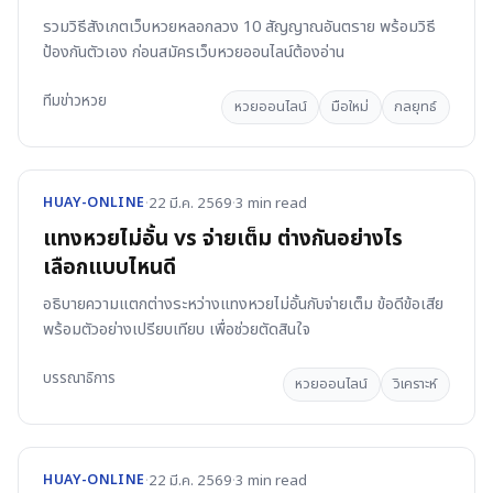
รวมวิธีสังเกตเว็บหวยหลอกลวง 10 สัญญาณอันตราย พร้อมวิธี
ป้องกันตัวเอง ก่อนสมัครเว็บหวยออนไลน์ต้องอ่าน
ทีมข่าวหวย
หวยออนไลน์
มือใหม่
กลยุทธ์
·
22 มี.ค. 2569
·
3
min read
HUAY-ONLINE
แทงหวยไม่อั้น vs จ่ายเต็ม ต่างกันอย่างไร
เลือกแบบไหนดี
อธิบายความแตกต่างระหว่างแทงหวยไม่อั้นกับจ่ายเต็ม ข้อดีข้อเสีย
พร้อมตัวอย่างเปรียบเทียบ เพื่อช่วยตัดสินใจ
บรรณาธิการ
หวยออนไลน์
วิเคราะห์
·
22 มี.ค. 2569
·
3
min read
HUAY-ONLINE