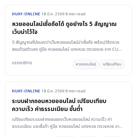
·
18 มี.ค. 2569
·
8
min read
HUAY-ONLINE
หวยออนไลน์เชื่อถือได้ ดูอย่างไร 5 สัญญาณ
เว็บน่าไว้ใจ
5 สัญญาณที่บ่งบอกว่าเว็บหวยออนไลน์น่าเชื่อถือ พร้อมวิธีตรวจ
สอบด้วยตัวเอง คู่มือ หวยออนไลน์ แทงหวย ตรวจหวย จาก CUHK
Alumni Concern
บรรณาธิการ
หวยออนไลน์
เปรียบเทียบ
·
18 มี.ค. 2569
·
8
min read
HUAY-ONLINE
ระบบฝากถอนหวยออนไลน์ เปรียบเทียบ
ความเร็ว ค่าธรรมเนียม ขั้นต่ำ
เปรียบเทียบระบบฝากถอนของเว็บหวยออนไลน์ ความเร็ว ค่า
ธรรมเนียม และขั้นต่ำ คู่มือ หวยออนไลน์ แทงหวย ตรวจหวย จาก
CUHK Alumni Concern