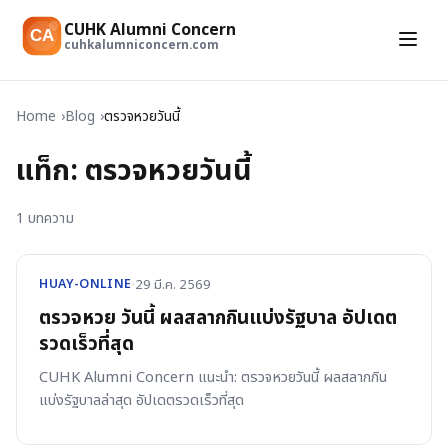
CUHK Alumni Concern
CA
cuhkalumniconcern.com
Home
Blog
ตรวจหวยวันนี้
แท็ก:
ตรวจหวยวันนี้
1
บทความ
·
29 มี.ค. 2569
HUAY-ONLINE
ตรวจหวย วันนี้ ผลสลากกินแบ่งรัฐบาล อัปเดต
รวดเร็วที่สุด
CUHK Alumni Concern แนะนำ: ตรวจหวยวันนี้ ผลสลากกิน
แบ่งรัฐบาลล่าสุด อัปเดตรวดเร็วที่สุด