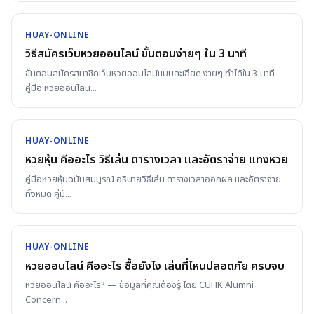
HUAY-ONLINE
วิธีสมัครเว็บหวยออนไลน์ ขั้นตอนง่ายๆ ใน 3 นาที
ขั้นตอนสมัครสมาชิกเว็บหวยออนไลน์แบบละเอียด ง่ายๆ ทำได้ใน 3 นาที
คู่มือ หวยออนไลน
...
HUAY-ONLINE
หวยหุ้น คืออะไร วิธีเล่น ตารางเวลา และอัตราจ่าย แทงหวย
คู่มือหวยหุ้นฉบับสมบูรณ์ อธิบายวิธีเล่น ตารางเวลาออกผล และอัตราจ่าย
ทั้งหมด คู่มื
...
HUAY-ONLINE
หวยออนไลน์ คืออะไร ซื้อยังไง เล่นที่ไหนปลอดภัย ครบจบ
หวยออนไลน์ คืออะไร? — ข้อมูลที่คุณต้องรู้ โดย CUHK Alumni
Concern
...