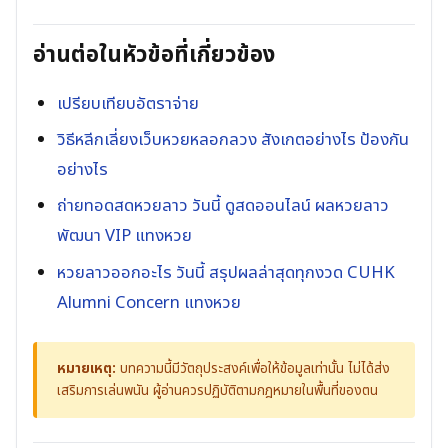
อ่านต่อในหัวข้อที่เกี่ยวข้อง
เปรียบเทียบอัตราจ่าย
วิธีหลีกเลี่ยงเว็บหวยหลอกลวง สังเกตอย่างไร ป้องกัน
อย่างไร
ถ่ายทอดสดหวยลาว วันนี้ ดูสดออนไลน์ ผลหวยลาว
พัฒนา VIP แทงหวย
หวยลาวออกอะไร วันนี้ สรุปผลล่าสุดทุกงวด CUHK
Alumni Concern แทงหวย
หมายเหตุ:
บทความนี้มีวัตถุประสงค์เพื่อให้ข้อมูลเท่านั้น ไม่ได้ส่ง
เสริมการเล่นพนัน ผู้อ่านควรปฏิบัติตามกฎหมายในพื้นที่ของตน