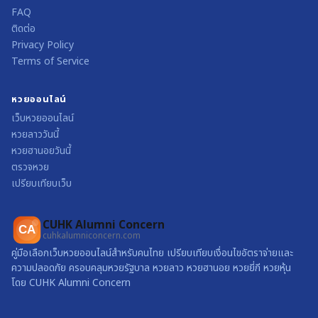
FAQ
ติดต่อ
Privacy Policy
Terms of Service
หวยออนไลน์
เว็บหวยออนไลน์
หวยลาววันนี้
หวยฮานอยวันนี้
ตรวจหวย
เปรียบเทียบเว็บ
CUHK Alumni Concern
CA
cuhkalumniconcern.com
คู่มือเลือกเว็บหวยออนไลน์สำหรับคนไทย เปรียบเทียบเงื่อนไขอัตราจ่ายและ
ความปลอดภัย ครอบคลุมหวยรัฐบาล หวยลาว หวยฮานอย หวยยี่กี หวยหุ้น
โดย CUHK Alumni Concern