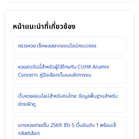
หน้าแนะนำที่เกี่ยวข้อง
ตรวจหวย เช็คผลสลากออนไลน์ครบวงจร
หวยลาววันนี้สำหรับผู้ใช้ไทยกับ CUHK Alumni
Concern: คู่มือเลือกเว็บและจัดการงบ
เว็บหวยออนไลน์สำหรับคนไทย: ข้อมูลพื้นฐานสำหรับ
ช่วงเฝ้าดู
แทงหวยจ่ายเต็ม 2569: รีวิว 5 เว็บอันดับ 1 พร้อมเช็
กลิสต์เลือก