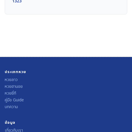
1323
ประเภทหวย
หวยลาว
หวยฮานอย
หวยยี่กี
คู่มือ Guide
บทความ
ข้อมูล
เกี่ยวกับเรา