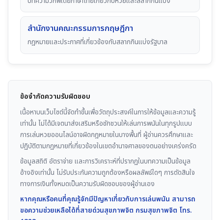
บทความวิกิพีเดียภาษาไทยเกี่ยวกับหวยและสลากกินแบ่ง
สำนักงานคณะกรรมการกฤษฎีกา
กฎหมายและประกาศที่เกี่ยวข้องกับสลากกินแบ่งรัฐบาล
ข้อจำกัดความรับผิดชอบ
เนื้อหาบนเว็บไซต์นี้จัดทำขึ้นเพื่อวัตถุประสงค์ในการให้ข้อมูลและความรู้
เท่านั้น ไม่ได้มีเจตนาส่งเสริมหรือชักชวนให้เล่นการพนันในทุกรูปแบบ
การเล่นหวยออนไลน์อาจผิดกฎหมายในบางพื้นที่ ผู้อ่านควรศึกษาและ
ปฏิบัติตามกฎหมายที่เกี่ยวข้องในเขตอำนาจศาลของตนอย่างเคร่งครัด
ข้อมูลสถิติ อัตราจ่าย และการวิเคราะห์ที่ปรากฏในบทความเป็นข้อมูล
อ้างอิงเท่านั้น ไม่รับประกันความถูกต้องหรือผลลัพธ์ใดๆ การตัดสินใจ
ทางการเงินทั้งหมดเป็นความรับผิดชอบของผู้อ่านเอง
หากคุณหรือคนที่คุณรู้จักมีปัญหาเกี่ยวกับการเล่นพนัน สามารถ
ขอความช่วยเหลือได้ที่สายด่วนสุขภาพจิต กรมสุขภาพจิต โทร.