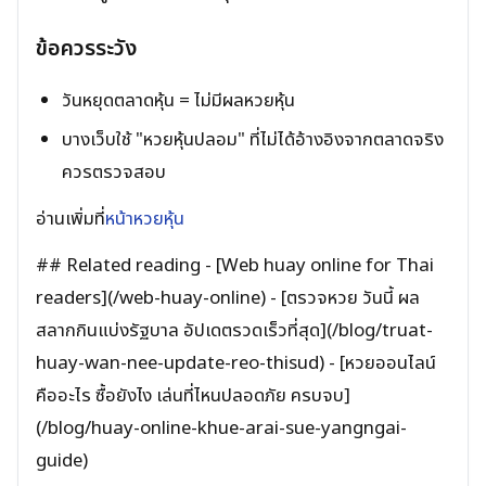
ข้อควรระวัง
วันหยุดตลาดหุ้น = ไม่มีผลหวยหุ้น
บางเว็บใช้ "หวยหุ้นปลอม" ที่ไม่ได้อ้างอิงจากตลาดจริง
ควรตรวจสอบ
อ่านเพิ่มที่
หน้าหวยหุ้น
## Related reading - [Web huay online for Thai
readers](/web-huay-online) - [ตรวจหวย วันนี้ ผล
สลากกินแบ่งรัฐบาล อัปเดตรวดเร็วที่สุด](/blog/truat-
huay-wan-nee-update-reo-thisud) - [หวยออนไลน์
คืออะไร ซื้อยังไง เล่นที่ไหนปลอดภัย ครบจบ]
(/blog/huay-online-khue-arai-sue-yangngai-
guide)