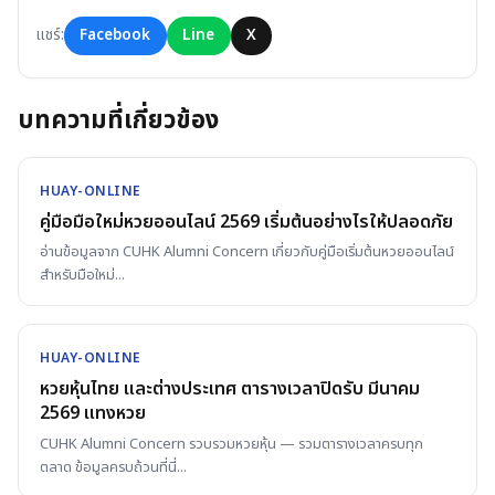
แชร์:
Facebook
Line
X
บทความที่เกี่ยวข้อง
HUAY-ONLINE
คู่มือมือใหม่หวยออนไลน์ 2569 เริ่มต้นอย่างไรให้ปลอดภัย
อ่านข้อมูลจาก CUHK Alumni Concern เกี่ยวกับคู่มือเริ่มต้นหวยออนไลน์
สำหรับมือใหม่
...
HUAY-ONLINE
หวยหุ้นไทย และต่างประเทศ ตารางเวลาปิดรับ มีนาคม
2569 แทงหวย
CUHK Alumni Concern รวบรวมหวยหุ้น — รวมตารางเวลาครบทุก
ตลาด ข้อมูลครบถ้วนที่นี่
...