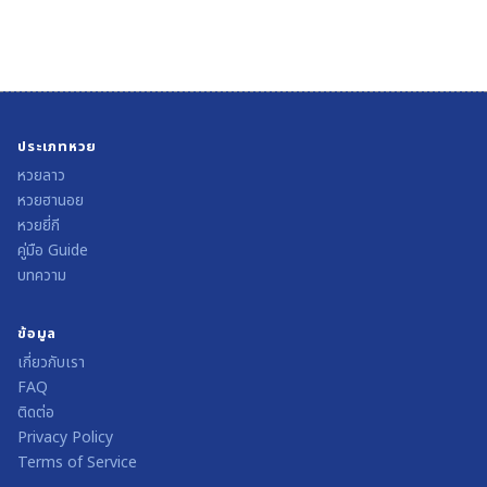
ประเภทหวย
หวยลาว
หวยฮานอย
หวยยี่กี
คู่มือ Guide
บทความ
ข้อมูล
เกี่ยวกับเรา
FAQ
ติดต่อ
Privacy Policy
Terms of Service