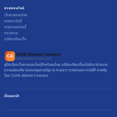
หวยออนไลน์
เว็บหวยออนไลน์
หวยลาววันนี้
หวยฮานอยวันนี้
ตรวจหวย
เปรียบเทียบเว็บ
CUHK Alumni Concern
CA
cuhkalumniconcern.com
คู่มือเลือกเว็บหวยออนไลน์สำหรับคนไทย เปรียบเทียบเงื่อนไขอัตราจ่ายและ
ความปลอดภัย ครอบคลุมหวยรัฐบาล หวยลาว หวยฮานอย หวยยี่กี หวยหุ้น
โดย CUHK Alumni Concern
เว็บแนะนำ