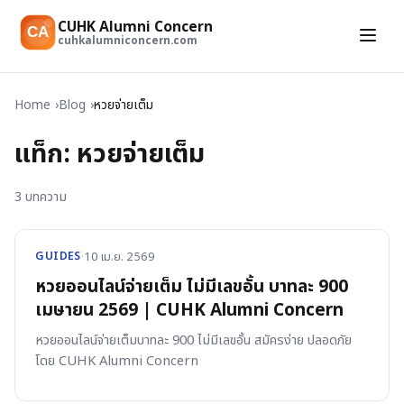
CUHK Alumni Concern
CA
cuhkalumniconcern.com
Home
Blog
หวยจ่ายเต็ม
แท็ก:
หวยจ่ายเต็ม
3
บทความ
·
10 เม.ย. 2569
GUIDES
หวยออนไลน์จ่ายเต็ม ไม่มีเลขอั้น บาทละ 900
เมษายน 2569 | CUHK Alumni Concern
หวยออนไลน์จ่ายเต็มบาทละ 900 ไม่มีเลขอั้น สมัครง่าย ปลอดภัย
โดย CUHK Alumni Concern