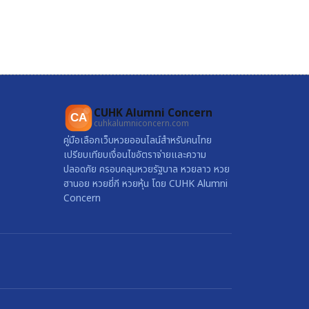
CUHK Alumni Concern
CA
cuhkalumniconcern.com
คู่มือเลือกเว็บหวยออนไลน์สำหรับคนไทย
เปรียบเทียบเงื่อนไขอัตราจ่ายและความ
ปลอดภัย ครอบคลุมหวยรัฐบาล หวยลาว หวย
ฮานอย หวยยี่กี หวยหุ้น โดย CUHK Alumni
Concern