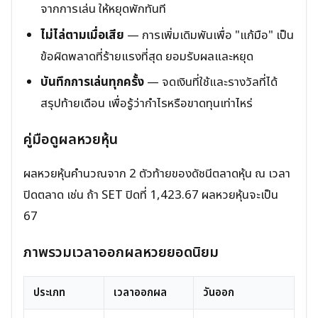
จากการเล่น ให้หยุดพักทันที
ไม่ไล่ตามเมื่อเสีย
— การเพิ่มเดิมพันเพื่อ "แก้มือ" เป็น
ข้อผิดพลาดที่ร้ายแรงที่สุด ยอมรับผลและหยุด
บันทึกการเล่นทุกครั้ง
— จดเงินที่ใช้และรางวัลที่ได้
สรุปท้ายเดือน เพื่อรู้ว่ากำไรหรือขาดทุนเท่าไหร่
คู่มือดูผลหวยหุ้น
ผลหวยหุ้นคำนวณจาก 2 ตัวท้ายของดัชนีตลาดหุ้น ณ เวลา
ปิดตลาด เช่น ถ้า SET ปิดที่ 1,423.67 ผลหวยหุ้นจะเป็น
67
ภาพรวมเวลาออกผลหวยยอดนิยม
ประเภท
เวลาออกผล
วันออก