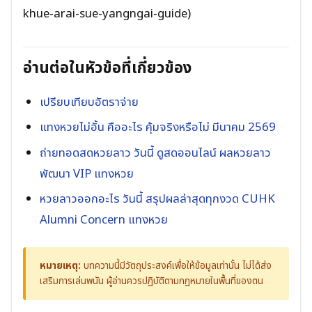
khue-arai-sue-yangngai-guide)
อ่านต่อในหัวข้อที่เกี่ยวข้อง
เปรียบเทียบอัตราจ่าย
แทงหวยไม่อั้น คืออะไร คุ้มจริงหรือไม่ มีนาคม 2569
ถ่ายทอดสดหวยลาว วันนี้ ดูสดออนไลน์ ผลหวยลาว
พัฒนา VIP แทงหวย
หวยลาวออกอะไร วันนี้ สรุปผลล่าสุดทุกงวด CUHK
Alumni Concern แทงหวย
หมายเหตุ:
บทความนี้มีวัตถุประสงค์เพื่อให้ข้อมูลเท่านั้น ไม่ได้ส่ง
เสริมการเล่นพนัน ผู้อ่านควรปฏิบัติตามกฎหมายในพื้นที่ของตน