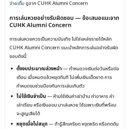
จ่ายเต็ม
ดูจาก CUHK Alumni Concern
การเล่นหวยอย่างรับผิดชอบ — ข้อเสนอแนะจาก
CUHK Alumni Concern
การเล่นหวยควรเป็นความบันเทิง ไม่ใช่แหล่งรายได้หลัก
CUHK Alumni Concern แนะนำหลักการเล่นอย่างรับผิด
ชอบดังนี้:
ตั้งงบประมาณล่วงหน้า
— กำหนดวงเงินต่อวันหรือต่อ
เดือน เมื่อหมดแล้วหยุดทันที ไม่เพิ่มเงินเด็ดขาด การ
กำหนดงบช่วยป้องกันการเล่นเกินตัว
ไม่ใช้เงินจำเป็น
— ห้ามใช้เงินค่าเช่าบ้าน ค่าอาหาร ค่า
เล่าเรียน หรือเงินออม มาเล่นหวย ใช้เฉพาะเงินที่พร้อม
จะสูญเสียได้
หยุดเมื่อไม่สนุก
— ถ้ารู้สึกเครียด หงุดหริด หรือกดดัน