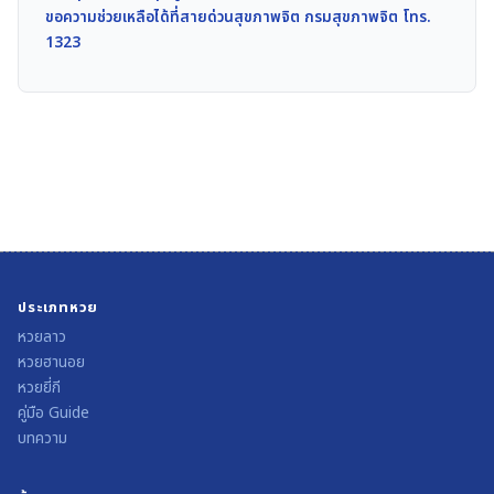
ขอความช่วยเหลือได้ที่สายด่วนสุขภาพจิต กรมสุขภาพจิต โทร.
1323
ประเภทหวย
หวยลาว
หวยฮานอย
หวยยี่กี
คู่มือ Guide
บทความ