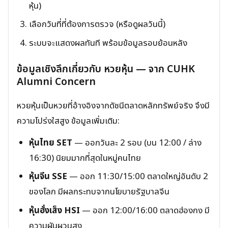
หุ้น)
เลือกวันที่ที่ต้องการตรวจ (หรือดูผลวันนี้)
ระบบจะแสดงผลทันที พร้อมข้อมูลรอบย้อนหลัง
ข้อมูลเชิงลึกเกี่ยวกับ หวยหุ้น — จาก CUHK
Alumni Concern
หวยหุ้นเป็นหวยที่อ้างอิงจากดัชนีตลาดหลักทรัพย์จริง จึงมี
ความโปร่งใสสูง ข้อมูลเพิ่มเติม:
หุ้นไทย SET
— ออกวันละ 2 รอบ (บน 12:00 / ล่าง
16:30) นิยมมากที่สุดในหมู่คนไทย
หุ้นจีน SSE
— ออก 11:30/15:00 ตลาดใหญ่อันดับ 2
ของโลก มีผลกระทบจากนโยบายรัฐบาลจีน
หุ้นฮั่งเส็ง HSI
— ออก 12:00/16:00 ตลาดฮ่องกง มี
ความผันผวนสูง