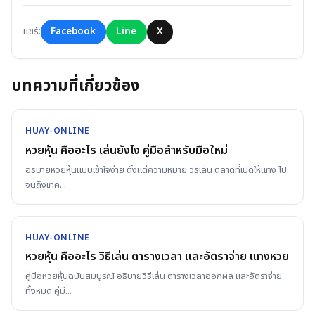
แชร์:
Facebook
Line
X
บทความที่เกี่ยวข้อง
HUAY-ONLINE
หวยหุ้น คืออะไร เล่นยังไง คู่มือสำหรับมือใหม่
อธิบายหวยหุ้นแบบเข้าใจง่าย ตั้งแต่ความหมาย วิธีเล่น ตลาดที่เปิดให้แทง ไป
จนถึงเทค
...
HUAY-ONLINE
หวยหุ้น คืออะไร วิธีเล่น ตารางเวลา และอัตราจ่าย แทงหวย
คู่มือหวยหุ้นฉบับสมบูรณ์ อธิบายวิธีเล่น ตารางเวลาออกผล และอัตราจ่าย
ทั้งหมด คู่มื
...