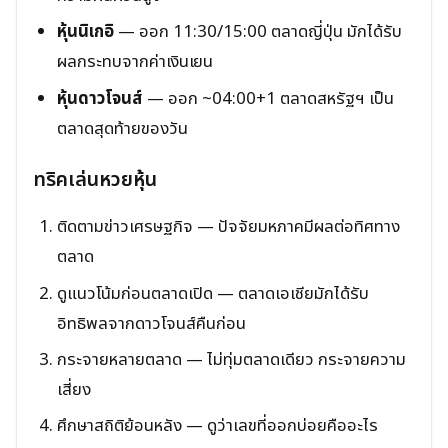
หุ้นนิเกอิ
— ออก 11:30/15:00 ตลาดญี่ปุ่น มักได้รับ
ผลกระทบจากค่าเงินเยน
หุ้นดาวโจนส์
— ออก ~04:00+1 ตลาดสหรัฐฯ เป็น
ตลาดสุดท้ายของวัน
ทริคเล่นหวยหุ้น
ติดตามข่าวเศรษฐกิจ — ปัจจัยมหภาคมีผลต่อทิศทาง
ตลาด
ดูแนวโน้มก่อนตลาดเปิด — ตลาดเอเชียมักได้รับ
อิทธิพลจากดาวโจนส์คืนก่อน
กระจายหลายตลาด — ไม่ทุ่มตลาดเดียว กระจายความ
เสี่ยง
ศึกษาสถิติย้อนหลัง — ดูว่าเลขที่ออกบ่อยคืออะไร