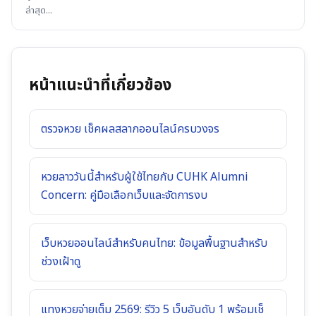
ล่าสุด
...
หน้าแนะนำที่เกี่ยวข้อง
ตรวจหวย เช็คผลสลากออนไลน์ครบวงจร
หวยลาววันนี้สำหรับผู้ใช้ไทยกับ CUHK Alumni
Concern: คู่มือเลือกเว็บและจัดการงบ
เว็บหวยออนไลน์สำหรับคนไทย: ข้อมูลพื้นฐานสำหรับ
ช่วงเฝ้าดู
แทงหวยจ่ายเต็ม 2569: รีวิว 5 เว็บอันดับ 1 พร้อมเช็