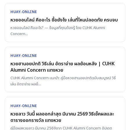
HUAY-ONLINE
หวยออนไลน์ คืออะไร ซื้อยังไง เล่นที่ไหนปลอดภัย ครบจบ
หวยออนไลน์ คืออะไร? — ข้อมูลที่คุณต้องรู้ โดย CUHK Alumni
Concern
...
HUAY-ONLINE
หวยฮานอยปกติ วิธีเล่น อัตราจ่าย ผลย้อนหลัง | CUHK
Alumni Concern แทงหวย
CUHK Alumni Concern แนะนำ: คู่มือหวยฮานอยปกติฉบับสมบูรณ์ วิธี
เล่น อัตราจ่าย ผลย้
...
HUAY-ONLINE
หวยลาว วันนี้ ผลออกล่าสุด มีนาคม 2569 วิธีเช็คผลและ
ตารางออกรางวัล แทงหวย
คู่มือผลหวยลาว มีนาคม 2569จาก CUHK Alumni Concern อัปเดต