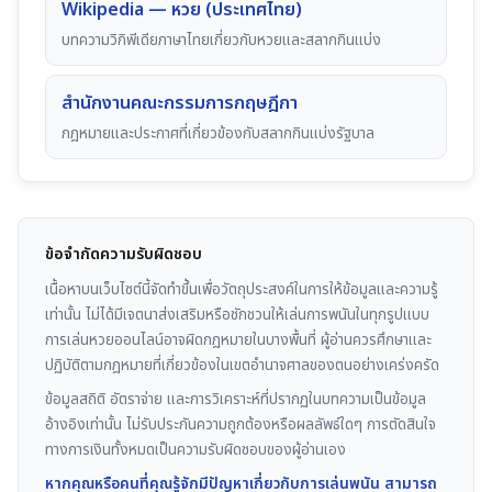
Wikipedia — หวย (ประเทศไทย)
บทความวิกิพีเดียภาษาไทยเกี่ยวกับหวยและสลากกินแบ่ง
สำนักงานคณะกรรมการกฤษฎีกา
กฎหมายและประกาศที่เกี่ยวข้องกับสลากกินแบ่งรัฐบาล
ข้อจำกัดความรับผิดชอบ
เนื้อหาบนเว็บไซต์นี้จัดทำขึ้นเพื่อวัตถุประสงค์ในการให้ข้อมูลและความรู้
เท่านั้น ไม่ได้มีเจตนาส่งเสริมหรือชักชวนให้เล่นการพนันในทุกรูปแบบ
การเล่นหวยออนไลน์อาจผิดกฎหมายในบางพื้นที่ ผู้อ่านควรศึกษาและ
ปฏิบัติตามกฎหมายที่เกี่ยวข้องในเขตอำนาจศาลของตนอย่างเคร่งครัด
ข้อมูลสถิติ อัตราจ่าย และการวิเคราะห์ที่ปรากฏในบทความเป็นข้อมูล
อ้างอิงเท่านั้น ไม่รับประกันความถูกต้องหรือผลลัพธ์ใดๆ การตัดสินใจ
ทางการเงินทั้งหมดเป็นความรับผิดชอบของผู้อ่านเอง
หากคุณหรือคนที่คุณรู้จักมีปัญหาเกี่ยวกับการเล่นพนัน สามารถ