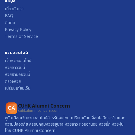
ข้อมูล
เกี่ยวกับเรา
FAQ
ติดต่อ
Privacy Policy
Terms of Service
หวยออนไลน์
เว็บหวยออนไลน์
หวยลาววันนี้
หวยฮานอยวันนี้
ตรวจหวย
เปรียบเทียบเว็บ
CUHK Alumni Concern
CA
cuhkalumniconcern.com
คู่มือเลือกเว็บหวยออนไลน์สำหรับคนไทย เปรียบเทียบเงื่อนไขอัตราจ่ายและ
ความปลอดภัย ครอบคลุมหวยรัฐบาล หวยลาว หวยฮานอย หวยยี่กี หวยหุ้น
โดย CUHK Alumni Concern