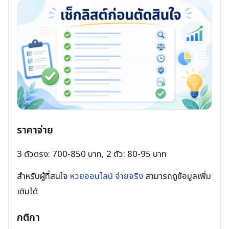
ราคาจ่าย
3 ตัวตรง: 700-850 บาท, 2 ตัว: 80-95 บาท
สำหรับผู้ที่สนใจ
หวยออนไลน์ จ่ายจริง
สามารถดูข้อมูลเพิ่ม
เติมได้
กติกา