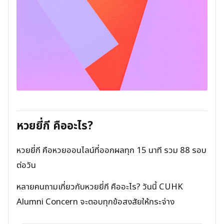
หวยยี่กี คืออะไร?
หวยยี่กี คือหวยออนไลน์ที่ออกผลทุก 15 นาที รวม 88 รอบ
ต่อวัน
หลายคนถามเกี่ยวกับหวยยี่กี คืออะไร? วันนี้ CUHK
Alumni Concern จะตอบทุกข้อสงสัยให้กระจ่าง