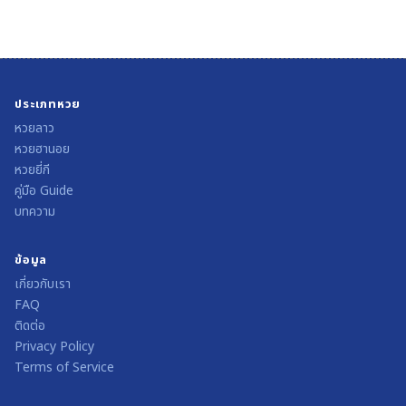
ประเภทหวย
หวยลาว
หวยฮานอย
หวยยี่กี
คู่มือ Guide
บทความ
ข้อมูล
เกี่ยวกับเรา
FAQ
ติดต่อ
Privacy Policy
Terms of Service