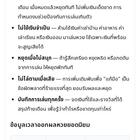
เดือน เมื่อหมดแล้วหยุดทันที ไม่เพิ่มเงินเด็ดขาด การ
กำหนดงบช่วยป้องกันการเล่นเกินตัว
ไม่ใช้เงินจำเป็น
— ห้ามใช้เงินค่าเช่าบ้าน ค่าอาหาร ค่า
เล่าเรียน หรือเงินออม มาเล่นหวย ใช้เฉพาะเงินที่พร้อม
จะสูญเสียได้
หยุดเมื่อไม่สนุก
— ถ้ารู้สึกเครียด หงุดหริด หรือกดดัน
จากการเล่น ให้หยุดพักทันที
ไม่ไล่ตามเมื่อเสีย
— การเพิ่มเดิมพันเพื่อ "แก้มือ" เป็น
ข้อผิดพลาดที่ร้ายแรงที่สุด ยอมรับผลและหยุด
บันทึกการเล่นทุกครั้ง
— จดเงินที่ใช้และรางวัลที่ได้
สรุปท้ายเดือน เพื่อรู้ว่ากำไรหรือขาดทุนเท่าไหร่
ข้อมูลเวลาออกผลหวยยอดนิยม