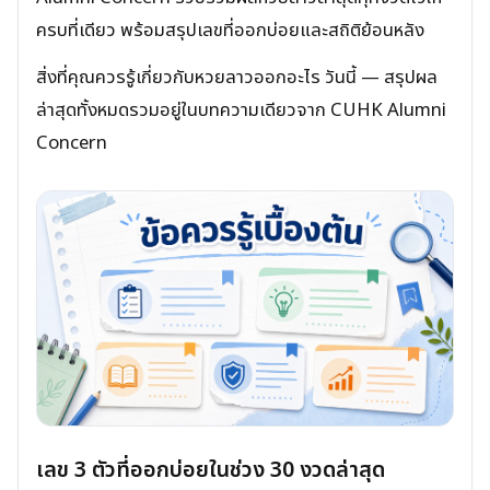
ครบที่เดียว พร้อมสรุปเลขที่ออกบ่อยและสถิติย้อนหลัง
สิ่งที่คุณควรรู้เกี่ยวกับหวยลาวออกอะไร วันนี้ — สรุปผล
ล่าสุดทั้งหมดรวมอยู่ในบทความเดียวจาก CUHK Alumni
Concern
เลข 3 ตัวที่ออกบ่อยในช่วง 30 งวดล่าสุด