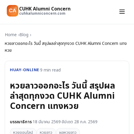
CUHK Alumni Concern
CA
cuhkalumniconcern.com
Home
Blog
หวยลาวออกอะไร วันนี้ สรุปผลล่าสุดทุกงวด CUHK Alumni Concern แทง
หวย
HUAY-ONLINE
·
9
min read
หวยลาวออกอะไร วันนี้ สรุปผล
ล่าสุดทุกงวด CUHK Alumni
Concern แทงหวย
บรรณาธิการ
·
18 มีนาคม 2569
·
อัปเดต
28 ก.ค. 2569
หวยออนไลน์
หวยลาว
ผลหวยลาว