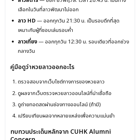
ลาวสตาร์
— ออก อ./พฤ./ส. เวลา 20:45 น. เป็นทาง
เลือกในวันที่ลาวพัฒนาไม่ออก
ลาว HD
— ออกทุกวัน 21:30 น. เป็นรอบดึกที่สุด
เหมาะกับผู้ที่ชอบเล่นรอบค่ำ
ลาวเที่ยง
— ออกทุกวัน 12:30 น. รอบเดียวที่ออกช่วง
กลางวัน
คู่มือดูว่าหวยลาวออกอะไร
ตรวจสอบจากเว็บไซต์ทางการของหวยลาว
ดูผลจากเว็บตรวจหวยลาวออนไลน์ที่น่าเชื่อถือ
ดูถ่ายทอดสดผ่านช่องทางออนไลน์ (ถ้ามี)
เปรียบเทียบผลจากหลายแหล่งเพื่อความแม่นยำ
ทบทวนประเด็นหลักจาก CUHK Alumni
Concern