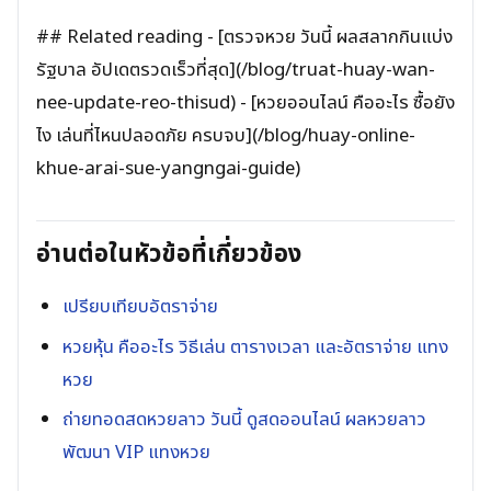
## Related reading - [ตรวจหวย วันนี้ ผลสลากกินแบ่ง
รัฐบาล อัปเดตรวดเร็วที่สุด](/blog/truat-huay-wan-
nee-update-reo-thisud) - [หวยออนไลน์ คืออะไร ซื้อยัง
ไง เล่นที่ไหนปลอดภัย ครบจบ](/blog/huay-online-
khue-arai-sue-yangngai-guide)
อ่านต่อในหัวข้อที่เกี่ยวข้อง
เปรียบเทียบอัตราจ่าย
หวยหุ้น คืออะไร วิธีเล่น ตารางเวลา และอัตราจ่าย แทง
หวย
ถ่ายทอดสดหวยลาว วันนี้ ดูสดออนไลน์ ผลหวยลาว
พัฒนา VIP แทงหวย