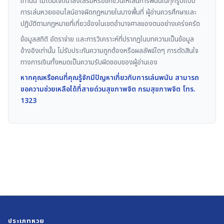
เท่านั้น ไม่ได้มีเจตนาส่งเสริมหรือชักชวนให้เล่นการพนันในทุกรูปแบบ
การเล่นหวยออนไลน์อาจผิดกฎหมายในบางพื้นที่ ผู้อ่านควรศึกษาและ
ปฏิบัติตามกฎหมายที่เกี่ยวข้องในเขตอำนาจศาลของตนอย่างเคร่งครัด
ข้อมูลสถิติ อัตราจ่าย และการวิเคราะห์ที่ปรากฏในบทความเป็นข้อมูล
อ้างอิงเท่านั้น ไม่รับประกันความถูกต้องหรือผลลัพธ์ใดๆ การตัดสินใจ
ทางการเงินทั้งหมดเป็นความรับผิดชอบของผู้อ่านเอง
หากคุณหรือคนที่คุณรู้จักมีปัญหาเกี่ยวกับการเล่นพนัน สามารถ
ขอความช่วยเหลือได้ที่สายด่วนสุขภาพจิต กรมสุขภาพจิต โทร.
1323
ประเภทหวย