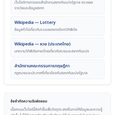
เว็บไซต์ทางการของสำนักงานสลากกินแบ่งรัฐบาล ตรวจผล
รางวัลและข้อมูลสลาก
Wikipedia — Lottery
ข้อมูลทั่วไปเกี่ยวกับระบบลอตเตอรีจากวิกิพีเดีย
Wikipedia — หวย (ประเทศไทย)
บทความวิกิพีเดียภาษาไทยเกี่ยวกับหวยและสลากกินแบ่ง
สำนักงานคณะกรรมการกฤษฎีกา
กฎหมายและประกาศที่เกี่ยวข้องกับสลากกินแบ่งรัฐบาล
ข้อจำกัดความรับผิดชอบ
เนื้อหาบนเว็บไซต์นี้จัดทำขึ้นเพื่อวัตถุประสงค์ในการให้ข้อมูลและความรู้