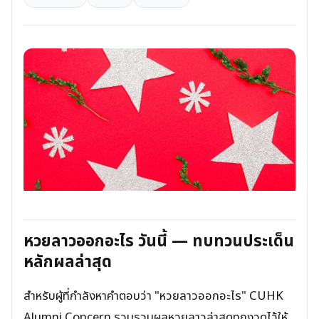
หวยลาวออกอะไร วันนี้ — ทบทวนประเด็น
หลักผลล่าสุด
สำหรับผู้ที่กำลังหาคำตอบว่า "หวยลาวออกอะไร" CUHK
Alumni Concern รวบรวมผลหวยลาวล่าสุดทุกงวดไว้ให้