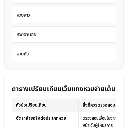
หวยลาว
หวยฮานอย
หวยหุ้น
ตารางเปรียบเทียบเว็บแทงหวยจ่ายเต็ม
หัวข้อเปรียบเทียบ
สิ่งที่ควรตรวจสอบ
อัตราจ่ายจริงต่อประเภทหวย
ตรวจสอบเงื่อนไขจาก
หน้าเว็บผู้ให้บริการ