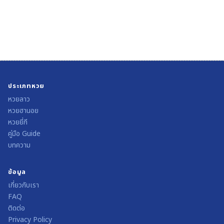
ประเภทหวย
หวยลาว
หวยฮานอย
หวยยี่กี
คู่มือ Guide
บทความ
ข้อมูล
เกี่ยวกับเรา
FAQ
ติดต่อ
Privacy Policy