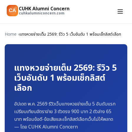
CUHK Alumni Concern
CA
cuhkalumniconcern.com
Home
แทงหวยจ่ายเต็ม 2569: รีวิว 5 เว็บอันดับ 1 พร้อมเช็กลิสต์เลือก
แทงหวยจ่ายเต็ม 2569: รีวิว 5
เว็บอันดับ 1 พร้อมเช็กลิสต์
เลือก
อัปเดต พ.ค. 2569 รีวิวเว็บแทงหวยจ่ายเต็ม 5 อันดับแรก
เปรียบเทียบอัตราจ่าย 3 ตัวตรง 900 บาท 2 ตัวล่าง 65
บาท พร้อมข้อดี-ข้อเสียและเช็กลิสต์เลือกเว็บไม่ให้พลาด
— โดย CUHK Alumni Concern