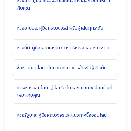
หวยลาว: คู่มือครบวงจรและแนวทางเลือกเว็บที่เหมาะ
กับคุณ
หวยฮานอย: คู่มือครบวงจรสำหรับผู้เล่นทุกระดับ
หวยยี่กี: คู่มือเล่นและแนวทางบริหารงบอย่างมีระบบ
ซื้อหวยออนไลน์: ขั้นตอนครบวงจรสำหรับผู้เริ่มต้น
แทงหวยออนไลน์: คู่มือเริ่มต้นและแนวทางเลือกเว็บที่
เหมาะกับคุณ
หวยรัฐบาล: คู่มือครบวงจรและแนวทางซื้อออนไลน์