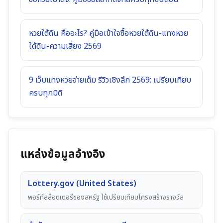
หวยใต้ดิน คืออะไร? คู่มือเข้าใจซื้อหวยใต้ดิน-แทงหวย
ใต้ดิน-ความเสี่ยง 2569
9 เว็บแทงหวยจ่ายเต็ม รีวิวเชิงลึก 2569: เปรียบเทียบ
ครบทุกมิติ
แหล่งข้อมูลอ้างอิง
Lottery.gov (United States)
พอร์ทัลล็อตเตอรีของสหรัฐ ใช้เปรียบเทียบโครงสร้างรางวัล