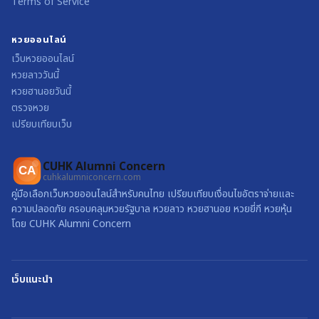
Terms of Service
หวยออนไลน์
เว็บหวยออนไลน์
หวยลาววันนี้
หวยฮานอยวันนี้
ตรวจหวย
เปรียบเทียบเว็บ
CUHK Alumni Concern
CA
cuhkalumniconcern.com
คู่มือเลือกเว็บหวยออนไลน์สำหรับคนไทย เปรียบเทียบเงื่อนไขอัตราจ่ายและ
ความปลอดภัย ครอบคลุมหวยรัฐบาล หวยลาว หวยฮานอย หวยยี่กี หวยหุ้น
โดย CUHK Alumni Concern
เว็บแนะนำ