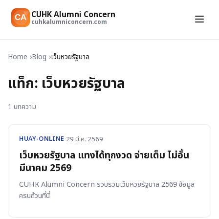
CUHK Alumni Concern
CA
cuhkalumniconcern.com
Home
Blog
เว็บหวยรัฐบาล
แท็ก:
เว็บหวยรัฐบาล
1
บทความ
·
29 มี.ค. 2569
HUAY-ONLINE
เว็บหวยรัฐบาล แทงได้ทุกงวด จ่ายเต็ม ไม่อั้น
มีนาคม 2569
CUHK Alumni Concern รวบรวมเว็บหวยรัฐบาล 2569 ข้อมูล
ครบถ้วนที่นี่