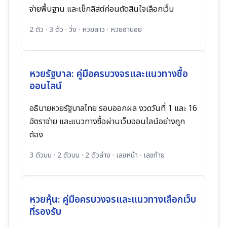
จ่ายพื้นฐาน และเช็กลิสต์ก่อนตัดสินใจเลือกเว็บ
2 ตัว · 3 ตัว · วิ่ง · หวยลาว · หวยฮานอย
หวยรัฐบาล: คู่มือครบวงจรและแนวทางซื้อ
ออนไลน์
อธิบายหวยรัฐบาลไทย รอบออกผล งวดวันที่ 1 และ 16
อัตราจ่าย และแนวทางซื้อผ่านเว็บออนไลน์อย่างถูก
ต้อง
3 ตัวบน · 2 ตัวบน · 2 ตัวล่าง · เลขหน้า · เลขท้าย
หวยหุ้น: คู่มือครบวงจรและแนวทางเลือกเว็บ
ที่รองรับ