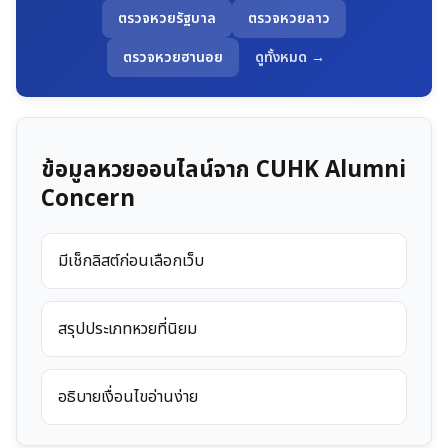
ตรวจหวยรัฐบาล
ตรวจหวยลาว
ตรวจหวยฮานอย
ดูทั้งหมด →
ข้อมูลหวยออนไลน์จาก
CUHK Alumni
Concern
มีเช็กลิสต์ก่อนเลือกเว็บ
สรุปประเภทหวยที่นิยม
อธิบายเงื่อนไขอ่านง่าย