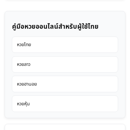
คู่มือหวยออนไลน์สำหรับผู้ใช้ไทย
หวยไทย
หวยลาว
หวยฮานอย
หวยหุ้น