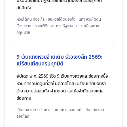
พร้อมประเด็นกฎหมายและความเสี่ยงที่ต้องรู้ก่อน
ตัดสินใจ
หวยใต้ดิน คืออะไร · ซื้อหวยใต้ดินยังไง · แทงหวยใต้ดิน
อัตราจ่าย · หวยใต้ดิน vs หวยรัฐบาล · ความเสี่ยงทาง
กฎหมาย
9 เว็บแทงหวยจ่ายเต็ม รีวิวเชิงลึก 2569:
เปรียบเทียบครบทุกมิติ
อัปเดต พ.ค. 2569 รีวิว 9 เว็บแทงหวยและช่องทางซื้อ
หวยที่ครอบคลุมที่สุดในตลาดไทย เปรียบเทียบอัตรา
จ่าย ความปลอดภัย ฝากถอน และข้อจำกัดของแต่ละ
ช่องทาง
เว็บแทงหวย · เว็บหวย · แทงหวยออนไลน์ · เว็บแทงหวย
ออนไลน์