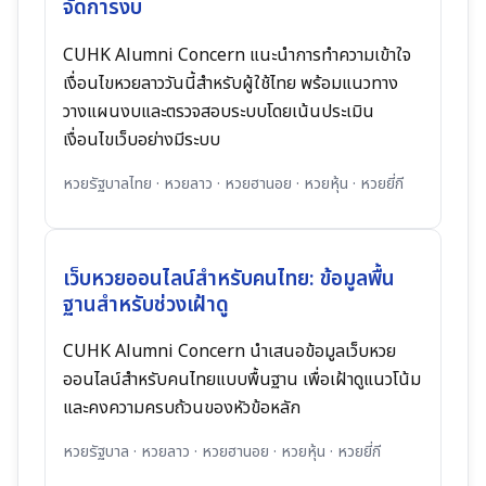
จัดการงบ
CUHK Alumni Concern แนะนำการทำความเข้าใจ
เงื่อนไขหวยลาววันนี้สำหรับผู้ใช้ไทย พร้อมแนวทาง
วางแผนงบและตรวจสอบระบบโดยเน้นประเมิน
เงื่อนไขเว็บอย่างมีระบบ
หวยรัฐบาลไทย · หวยลาว · หวยฮานอย · หวยหุ้น · หวยยี่กี
เว็บหวยออนไลน์สำหรับคนไทย: ข้อมูลพื้น
ฐานสำหรับช่วงเฝ้าดู
CUHK Alumni Concern นำเสนอข้อมูลเว็บหวย
ออนไลน์สำหรับคนไทยแบบพื้นฐาน เพื่อเฝ้าดูแนวโน้ม
และคงความครบถ้วนของหัวข้อหลัก
หวยรัฐบาล · หวยลาว · หวยฮานอย · หวยหุ้น · หวยยี่กี