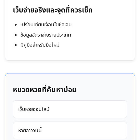
เว็บจ่ายจริงและจุดที่ควรเช็ก
เปรียบเทียบเงื่อนไขชัดเจน
ข้อมูลอัตราจ่ายรายประเภท
มีคู่มือสำหรับมือใหม่
หมวดหวยที่ค้นหาบ่อย
เว็บหวยออนไลน์
หวยลาววันนี้