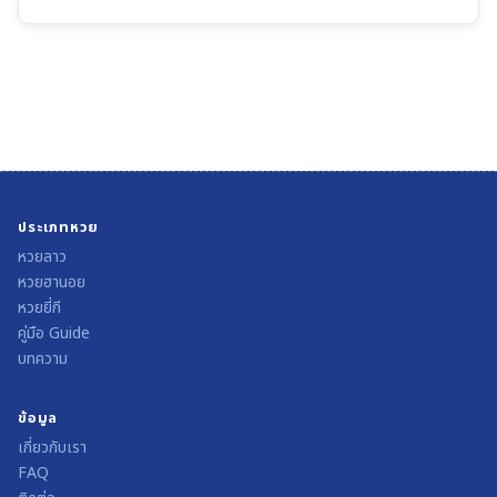
ประเภทหวย
หวยลาว
หวยฮานอย
หวยยี่กี
คู่มือ Guide
บทความ
ข้อมูล
เกี่ยวกับเรา
FAQ