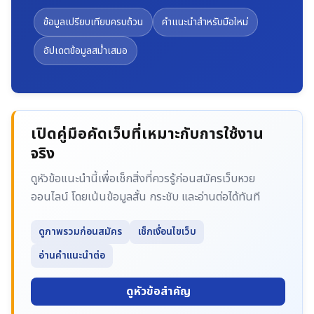
ข้อมูลเปรียบเทียบครบถ้วน
คำแนะนำสำหรับมือใหม่
อัปเดตข้อมูลสม่ำเสมอ
เปิดคู่มือคัดเว็บที่เหมาะกับการใช้งาน
จริง
ดูหัวข้อแนะนำนี้เพื่อเช็กสิ่งที่ควรรู้ก่อนสมัครเว็บหวย
ออนไลน์ โดยเน้นข้อมูลสั้น กระชับ และอ่านต่อได้ทันที
ดูภาพรวมก่อนสมัคร
เช็กเงื่อนไขเว็บ
อ่านคำแนะนำต่อ
ดูหัวข้อสำคัญ