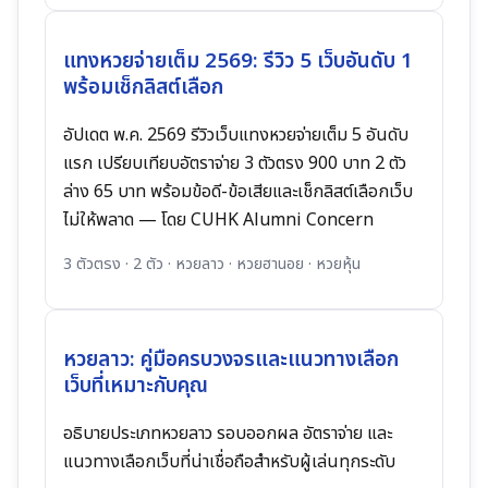
แทงหวยจ่ายเต็ม 2569: รีวิว 5 เว็บอันดับ 1
พร้อมเช็กลิสต์เลือก
อัปเดต พ.ค. 2569 รีวิวเว็บแทงหวยจ่ายเต็ม 5 อันดับ
แรก เปรียบเทียบอัตราจ่าย 3 ตัวตรง 900 บาท 2 ตัว
ล่าง 65 บาท พร้อมข้อดี-ข้อเสียและเช็กลิสต์เลือกเว็บ
ไม่ให้พลาด — โดย CUHK Alumni Concern
3 ตัวตรง · 2 ตัว · หวยลาว · หวยฮานอย · หวยหุ้น
หวยลาว: คู่มือครบวงจรและแนวทางเลือก
เว็บที่เหมาะกับคุณ
อธิบายประเภทหวยลาว รอบออกผล อัตราจ่าย และ
แนวทางเลือกเว็บที่น่าเชื่อถือสำหรับผู้เล่นทุกระดับ