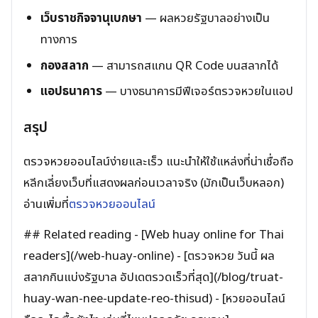
เว็บราชกิจจานุเบกษา
— ผลหวยรัฐบาลอย่างเป็น
ทางการ
กองสลาก
— สามารถสแกน QR Code บนสลากได้
แอปธนาคาร
— บางธนาคารมีฟีเจอร์ตรวจหวยในแอป
สรุป
ตรวจหวยออนไลน์ง่ายและเร็ว แนะนำให้ใช้แหล่งที่น่าเชื่อถือ
หลีกเลี่ยงเว็บที่แสดงผลก่อนเวลาจริง (มักเป็นเว็บหลอก)
อ่านเพิ่มที่
ตรวจหวยออนไลน์
## Related reading - [Web huay online for Thai
readers](/web-huay-online) - [ตรวจหวย วันนี้ ผล
สลากกินแบ่งรัฐบาล อัปเดตรวดเร็วที่สุด](/blog/truat-
huay-wan-nee-update-reo-thisud) - [หวยออนไลน์