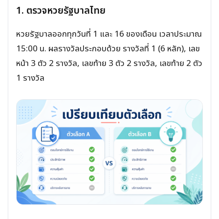
1. ตรวจหวยรัฐบาลไทย
หวยรัฐบาลออกทุกวันที่ 1 และ 16 ของเดือน เวลาประมาณ
15:00 น. ผลรางวัลประกอบด้วย รางวัลที่ 1 (6 หลัก), เลข
หน้า 3 ตัว 2 รางวัล, เลขท้าย 3 ตัว 2 รางวัล, เลขท้าย 2 ตัว
1 รางวัล