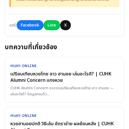
แชร์:
Facebook
Line
X
บทความที่เกี่ยวข้อง
HUAY-ONLINE
เปรียบเทียบหวยไทย ลาว ฮานอย เล่นอะไรดี? | CUHK
Alumni Concern แทงหวย
CUHK Alumni Concern รวบรวมเปรียบเทียบหวยไทย ลาว ฮานอย —
เล่นอะไรดี? ข้อมูลครบถ้ว
...
HUAY-ONLINE
หวยฮานอยปกติ วิธีเล่น อัตราจ่าย ผลย้อนหลัง | CUHK