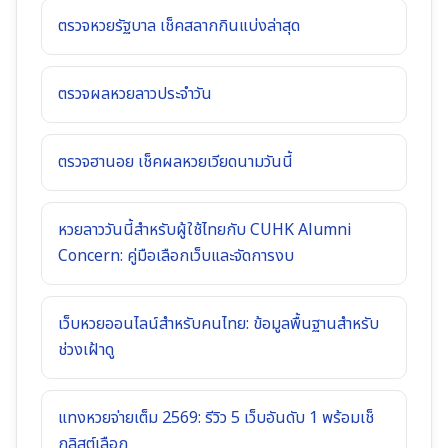
ตรวจหวยรัฐบาล เช็คสลากกินแบ่งล่าสุด
ตรวจผลหวยลาวประจำวัน
ตรวจฮานอย เช็คผลหวยเวียดนามวันนี้
หวยลาววันนี้สำหรับผู้ใช้ไทยกับ CUHK Alumni
Concern: คู่มือเลือกเว็บและจัดการงบ
เว็บหวยออนไลน์สำหรับคนไทย: ข้อมูลพื้นฐานสำหรับ
ช่วงเฝ้าดู
แทงหวยจ่ายเต็ม 2569: รีวิว 5 เว็บอันดับ 1 พร้อมเช็
กลิสต์เลือก