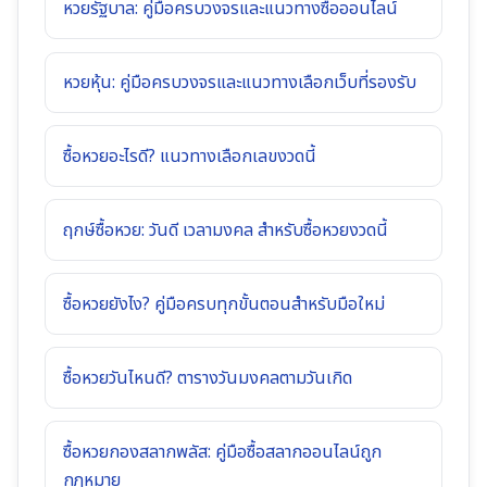
หวยรัฐบาล: คู่มือครบวงจรและแนวทางซื้อออนไลน์
หวยหุ้น: คู่มือครบวงจรและแนวทางเลือกเว็บที่รองรับ
ซื้อหวยอะไรดี? แนวทางเลือกเลขงวดนี้
ฤกษ์ซื้อหวย: วันดี เวลามงคล สำหรับซื้อหวยงวดนี้
ซื้อหวยยังไง? คู่มือครบทุกขั้นตอนสำหรับมือใหม่
ซื้อหวยวันไหนดี? ตารางวันมงคลตามวันเกิด
ซื้อหวยกองสลากพลัส: คู่มือซื้อสลากออนไลน์ถูก
กฎหมาย