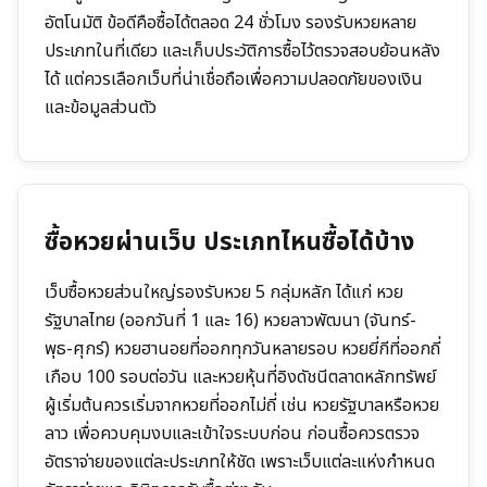
อัตโนมัติ ข้อดีคือซื้อได้ตลอด 24 ชั่วโมง รองรับหวยหลาย
ประเภทในที่เดียว และเก็บประวัติการซื้อไว้ตรวจสอบย้อนหลัง
ได้ แต่ควรเลือกเว็บที่น่าเชื่อถือเพื่อความปลอดภัยของเงิน
และข้อมูลส่วนตัว
ซื้อหวยผ่านเว็บ ประเภทไหนซื้อได้บ้าง
เว็บซื้อหวยส่วนใหญ่รองรับหวย 5 กลุ่มหลัก ได้แก่ หวย
รัฐบาลไทย (ออกวันที่ 1 และ 16) หวยลาวพัฒนา (จันทร์-
พุธ-ศุกร์) หวยฮานอยที่ออกทุกวันหลายรอบ หวยยี่กีที่ออกถี่
เกือบ 100 รอบต่อวัน และหวยหุ้นที่อิงดัชนีตลาดหลักทรัพย์
ผู้เริ่มต้นควรเริ่มจากหวยที่ออกไม่ถี่ เช่น หวยรัฐบาลหรือหวย
ลาว เพื่อควบคุมงบและเข้าใจระบบก่อน ก่อนซื้อควรตรวจ
อัตราจ่ายของแต่ละประเภทให้ชัด เพราะเว็บแต่ละแห่งกำหนด