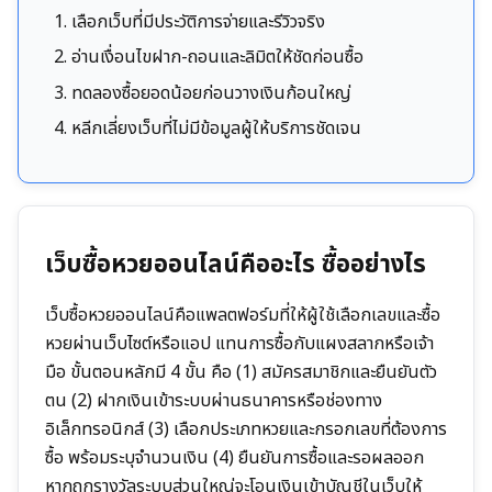
เลือกเว็บที่มีประวัติการจ่ายและรีวิวจริง
อ่านเงื่อนไขฝาก-ถอนและลิมิตให้ชัดก่อนซื้อ
ทดลองซื้อยอดน้อยก่อนวางเงินก้อนใหญ่
หลีกเลี่ยงเว็บที่ไม่มีข้อมูลผู้ให้บริการชัดเจน
เว็บซื้อหวยออนไลน์คืออะไร ซื้ออย่างไร
เว็บซื้อหวยออนไลน์คือแพลตฟอร์มที่ให้ผู้ใช้เลือกเลขและซื้อ
หวยผ่านเว็บไซต์หรือแอป แทนการซื้อกับแผงสลากหรือเจ้า
มือ ขั้นตอนหลักมี 4 ขั้น คือ (1) สมัครสมาชิกและยืนยันตัว
ตน (2) ฝากเงินเข้าระบบผ่านธนาคารหรือช่องทาง
อิเล็กทรอนิกส์ (3) เลือกประเภทหวยและกรอกเลขที่ต้องการ
ซื้อ พร้อมระบุจำนวนเงิน (4) ยืนยันการซื้อและรอผลออก
หากถูกรางวัลระบบส่วนใหญ่จะโอนเงินเข้าบัญชีในเว็บให้