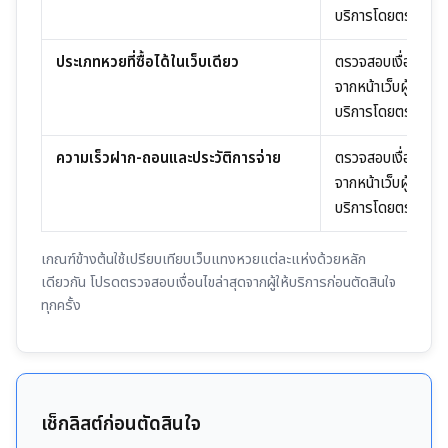
บริการโดยตรง
ประเภทหวยที่ซื้อได้ในเว็บเดียว
ตรวจสอบเงื่อนไข
จากหน้าเว็บผู้ให้
บริการโดยตรง
ความเร็วฝาก-ถอนและประวัติการจ่าย
ตรวจสอบเงื่อนไข
จากหน้าเว็บผู้ให้
บริการโดยตรง
เกณฑ์ข้างต้นใช้เปรียบเทียบเว็บแทงหวยแต่ละแห่งด้วยหลัก
เดียวกัน โปรดตรวจสอบเงื่อนไขล่าสุดจากผู้ให้บริการก่อนตัดสินใจ
ทุกครั้ง
เช็กลิสต์ก่อนตัดสินใจ