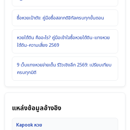
ซื้อหวยเป๋าตัง: คู่มือซื้อสลากดิจิทัลครบทุกขั้นตอน
หวยใต้ดิน คืออะไร? คู่มือเข้าใจซื้อหวยใต้ดิน-แทงหวย
ใต้ดิน-ความเสี่ยง 2569
9 เว็บแทงหวยจ่ายเต็ม รีวิวเชิงลึก 2569: เปรียบเทียบ
ครบทุกมิติ
แหล่งข้อมูลอ้างอิง
Kapook หวย