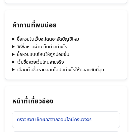
คำถามที่พบบ่อย
ซื้อหวยในเว็บจะโดนอายัดบัญชีไหม
วิธีซื้อหวยผ่านเว็บทำอย่างไร
ซื้อหวยแบบไหนให้ถูกบ่อยขึ้น
เว็บซื้อหวยเว็บไหนจ่ายจริง
เลือกเว็บซื้อหวยออนไลน์อย่างไรให้ปลอดภัยที่สุด
หน้าที่เกี่ยวข้อง
ตรวจหวย เช็คผลสลากออนไลน์ครบวงจร