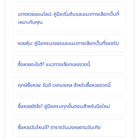
แทงหวยออนไลน์: คู่มือเริ่มต้นและแนวทางเลือกเว็บที่
เหมาะกับคุณ
หวยหุ้น: คู่มือครบวงจรและแนวทางเลือกเว็บที่รองรับ
ซื้อหวยอะไรดี? แนวทางเลือกเลขงวดนี้
ฤกษ์ซื้อหวย: วันดี เวลามงคล สำหรับซื้อหวยงวดนี้
ซื้อหวยยังไง? คู่มือครบทุกขั้นตอนสำหรับมือใหม่
ซื้อหวยวันไหนดี? ตารางวันมงคลตามวันเกิด