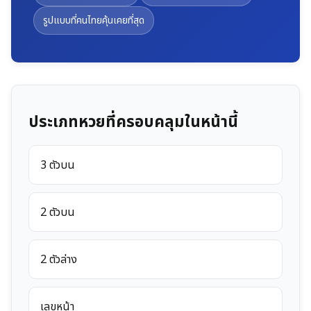
รูปแบบที่คนไทยคุ้นเคยที่สุด
ประเภทหวยที่ครอบคลุมในหน้านี้
3 ตัวบน
2 ตัวบน
2 ตัวล่าง
เลขหน้า