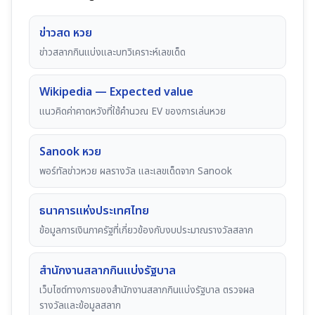
ข่าวสด หวย
ข่าวสลากกินแบ่งและบทวิเคราะห์เลขเด็ด
Wikipedia — Expected value
แนวคิดค่าคาดหวังที่ใช้คำนวณ EV ของการเล่นหวย
Sanook หวย
พอร์ทัลข่าวหวย ผลรางวัล และเลขเด็ดจาก Sanook
ธนาคารแห่งประเทศไทย
ข้อมูลการเงินภาครัฐที่เกี่ยวข้องกับงบประมาณรางวัลสลาก
สำนักงานสลากกินแบ่งรัฐบาล
เว็บไซต์ทางการของสำนักงานสลากกินแบ่งรัฐบาล ตรวจผล
รางวัลและข้อมูลสลาก