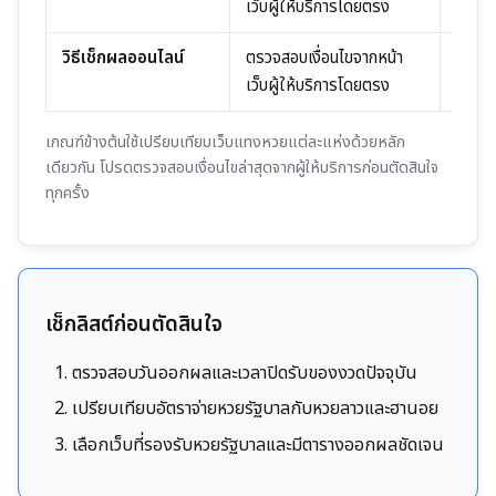
เว็บผู้ให้บริการโดยตรง
เปลี่ย
วิธีเช็กผลออนไลน์
ตรวจสอบเงื่อนไขจากหน้า
ไม่ระบ
เว็บผู้ให้บริการโดยตรง
เปลี่ย
เกณฑ์ข้างต้นใช้เปรียบเทียบเว็บแทงหวยแต่ละแห่งด้วยหลัก
เดียวกัน โปรดตรวจสอบเงื่อนไขล่าสุดจากผู้ให้บริการก่อนตัดสินใจ
ทุกครั้ง
เช็กลิสต์ก่อนตัดสินใจ
ตรวจสอบวันออกผลและเวลาปิดรับของงวดปัจจุบัน
เปรียบเทียบอัตราจ่ายหวยรัฐบาลกับหวยลาวและฮานอย
เลือกเว็บที่รองรับหวยรัฐบาลและมีตารางออกผลชัดเจน