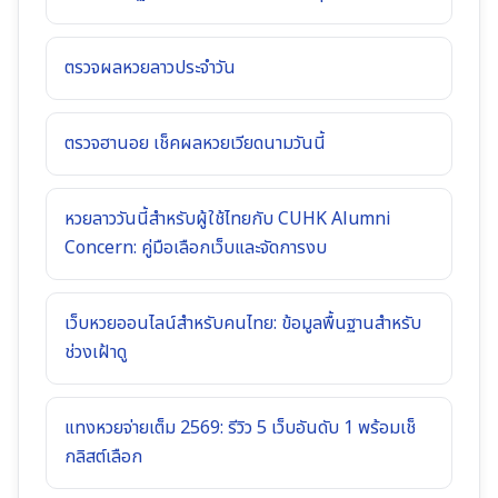
ตรวจผลหวยลาวประจำวัน
ตรวจฮานอย เช็คผลหวยเวียดนามวันนี้
หวยลาววันนี้สำหรับผู้ใช้ไทยกับ CUHK Alumni
Concern: คู่มือเลือกเว็บและจัดการงบ
เว็บหวยออนไลน์สำหรับคนไทย: ข้อมูลพื้นฐานสำหรับ
ช่วงเฝ้าดู
แทงหวยจ่ายเต็ม 2569: รีวิว 5 เว็บอันดับ 1 พร้อมเช็
กลิสต์เลือก