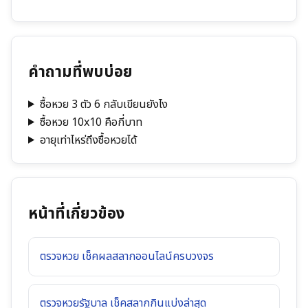
คำถามที่พบบ่อย
ซื้อหวย 3 ตัว 6 กลับเขียนยังไง
ซื้อหวย 10x10 คือกี่บาท
อายุเท่าไหร่ถึงซื้อหวยได้
หน้าที่เกี่ยวข้อง
ตรวจหวย เช็คผลสลากออนไลน์ครบวงจร
ตรวจหวยรัฐบาล เช็คสลากกินแบ่งล่าสุด