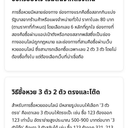
การซื้อหวยมีหลายช่องทาง ช่องทางแรกคือซื้อสลากกินแบ่ง
รัฐบาลจากร้านค้าหรือแผงจำหน่ายทั่วไป ราคาใบละ 80 บาท
(ตามราคาที่กำหนด) โดยเลือกเลข 6 หลักที่ถูกใจ ช่องทางที่
สองคือซื้อผ่านแอปเป๋าตังหรือกองสลากพลัสซึ่งเป็นช่อง
ทางออนไลน์ถูกกฎหมาย และช่องทางที่สามคือซื้อผ่านเว็บ
หวยออนไลน์ ซึ่งสามารถเลือกซื้อเฉพาะเลข 2 ตัว 3 ตัว โดยไม่
ต้องซื้อทั้งใบ แต่ต้องเลือกเว็บที่น่าเชื่อถือ
วิธีซื้อหวย 3 ตัว 2 ตัว ตรงและโต๊ด
สำหรับการซื้อหวยออนไลน์ มีหลายรูปแบบให้เลือก '3 ตัว
ตรง' คือเดาเลข 3 ตัวบนให้ตรงเป๊ะ เช่น ซื้อ 123 ต้องออก
123 เท่านั้น อัตราจ่ายสูงประมาณ 500-900 บาทต่อบาท '3
ตัวโต๊ด' คือเดา 3 ตัวสลับได้ เช่น ซื้อ 123 ถ้าออก 321, 213,