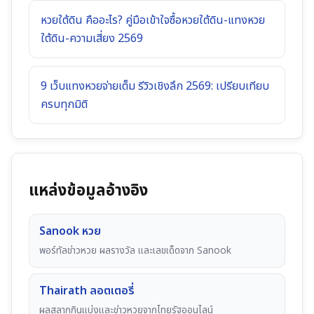
หวยใต้ดิน คืออะไร? คู่มือเข้าใจซื้อหวยใต้ดิน-แทงหวย
ใต้ดิน-ความเสี่ยง 2569
9 เว็บแทงหวยจ่ายเต็ม รีวิวเชิงลึก 2569: เปรียบเทียบ
ครบทุกมิติ
แหล่งข้อมูลอ้างอิง
Sanook หวย
พอร์ทัลข่าวหวย ผลรางวัล และเลขเด็ดจาก Sanook
Thairath ลอตเตอรี่
ผลสลากกินแบ่งและข่าวหวยจากไทยรัฐออนไลน์