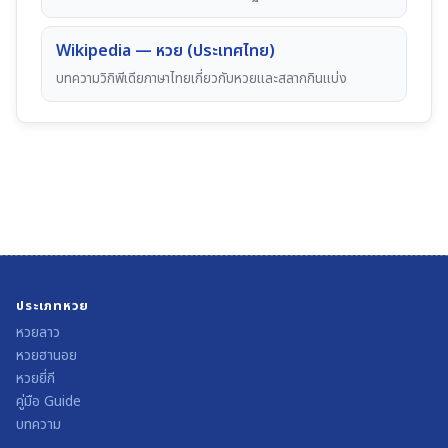
Wikipedia — หวย (ประเทศไทย)
บทความวิกิพีเดียภาษาไทยเกี่ยวกับหวยและสลากกินแบ่ง
ประเภทหวย
หวยลาว
หวยฮานอย
หวยยี่กี
คู่มือ Guide
บทความ