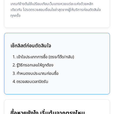
เกณฑ์ข้างต้นใช้เปรียบเทียบเว็บแทงหวยแต่ละแห่งด้วยหลัก
เดียวกัน โปรดตรวจสอบเงื่อนไขล่าสุดจากผู้ให้บริการก่อนตัดสินใจ
ทุกครั้ง
เช็กลิสต์ก่อนตัดสินใจ
เข้าใจประเภทการซื้อ (ตรง/โต๊ด/กลับ)
รู้วิธีกรอกเลขให้ถูกต้อง
กำหนดงบประมาณก่อนซื้อ
ตรวจสอบเวลาปิดรับ
ซื้อหวยยังไง เริ่มต้นจากตรงไหน