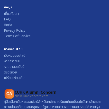
ข้อมูล
เกี่ยวกับเรา
FAQ
ติดต่อ
Privacy Policy
Terms of Service
หวยออนไลน์
เว็บหวยออนไลน์
หวยลาววันนี้
หวยฮานอยวันนี้
ตรวจหวย
เปรียบเทียบเว็บ
CUHK Alumni Concern
CA
cuhkalumniconcern.com
คู่มือเลือกเว็บหวยออนไลน์สำหรับคนไทย เปรียบเทียบเงื่อนไขอัตราจ่ายและ
ความปลอดภัย ครอบคลุมหวยรัฐบาล หวยลาว หวยฮานอย หวยยี่กี หวยหุ้น