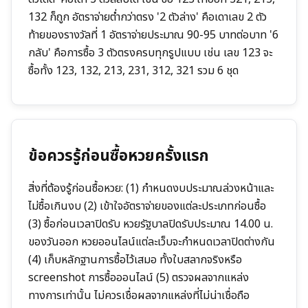
132 ก็ถูก อัตราจ่ายต่ำกว่าตรง '2 ตัวล่าง' คือเดาเลข 2 ตัว
ท้ายของรางวัลที่ 1 อัตราจ่ายประมาณ 90-95 บาทต่อบาท '6
กลับ' คือการซื้อ 3 ตัวตรงครบทุกรูปแบบ เช่น เลข 123 จะ
ซื้อทั้ง 123, 132, 213, 231, 312, 321 รวม 6 ชุด
ข้อควรรู้ก่อนซื้อหวยครั้งแรก
สิ่งที่ต้องรู้ก่อนซื้อหวย: (1) กำหนดงบประมาณล่วงหน้าและ
ไม่ซื้อเกินงบ (2) เข้าใจอัตราจ่ายของแต่ละประเภทก่อนซื้อ
(3) ซื้อก่อนเวลาปิดรับ หวยรัฐบาลปิดรับประมาณ 14.00 น.
ของวันออก หวยออนไลน์แต่ละเว็บจะกำหนดเวลาปิดต่างกัน
(4) เก็บหลักฐานการซื้อไว้เสมอ ทั้งใบสลากจริงหรือ
screenshot การซื้อออนไลน์ (5) ตรวจผลจากแหล่ง
ทางการเท่านั้น ไม่ควรเชื่อผลจากแหล่งที่ไม่น่าเชื่อถือ