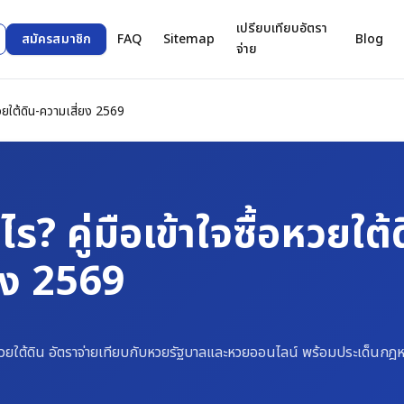
เปรียบเทียบอัตรา
สมัครสมาชิก
FAQ
Sitemap
Blog
จ่าย
หวยใต้ดิน-ความเสี่ยง 2569
ไร? คู่มือเข้าใจซื้อหวยใ
่ยง 2569
งหวยใต้ดิน อัตราจ่ายเทียบกับหวยรัฐบาลและหวยออนไลน์ พร้อมประเด็นกฎหม