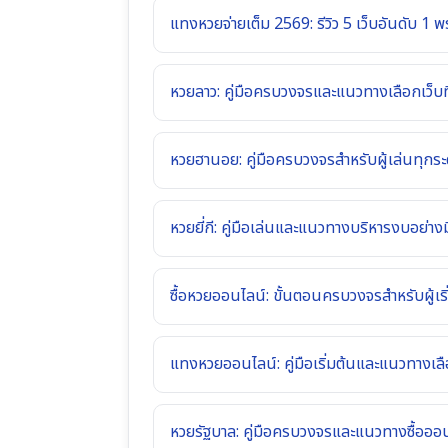
แทงหวยจ่ายเต็ม 2569: รีวิว 5 เว็บอันดับ 1 พ
หวยลาว: คู่มือครบวงจรและแนวทางเลือกเว็บท
หวยฮานอย: คู่มือครบวงจรสำหรับผู้เล่นทุกระ
หวยยี่กี: คู่มือเล่นและแนวทางบริหารงบอย่าง
ซื้อหวยออนไลน์: ขั้นตอนครบวงจรสำหรับผู้เริ
แทงหวยออนไลน์: คู่มือเริ่มต้นและแนวทางเลื
หวยรัฐบาล: คู่มือครบวงจรและแนวทางซื้อออ