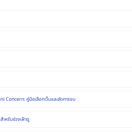
ni Concern: คู่มือเลือกเว็บและจัดการงบ
ำหรับช่วงเฝ้าดู