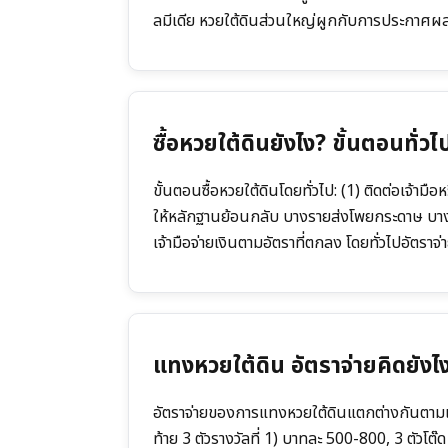
ลมีเดีย หวยใต้ดินส่วนใหญ่ผูกกับการประกาศผ
ซื้อหวยใต้ดินยังไง? ขั้นตอนทั่วไ
ขั้นตอนซื้อหวยใต้ดินโดยทั่วไป: (1) ติดต่อเจ้า
ให้หลักฐานย้อนกลับ บางรายส่งโพยกระดาษ บาง
เจ้ามือจ่ายเงินตามอัตราที่ตกลง โดยทั่วไปอัตร
แทงหวยใต้ดิน อัตราจ่ายคิดยังไ
อัตราจ่ายของการแทงหวยใต้ดินแตกต่างกันตามเจ้าม
ท้าย 3 ตัวรางวัลที่ 1) บาทละ 500-800, 3 ตัวโต๊