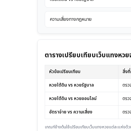
ความเสี่ยงทางกฎหมาย
ตารางเปรียบเทียบเว็บแทงหวยจ
หัวข้อเปรียบเทียบ
สิ่ง
หวยใต้ดิน vs หวยรัฐบาล
ตรวจ
หวยใต้ดิน vs หวยออนไลน์
ตรวจ
อัตราจ่าย vs ความเสี่ยง
ตรวจ
เกณฑ์ข้างต้นใช้เปรียบเทียบเว็บแทงหวยแต่ละแห่งด้วย