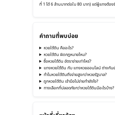
ที่ 1 ได้ 6 ล้านบาทต่อใบ 80 บาท) แต่ผู้แทงต้อ
คำถามที่พบบ่อย
หวยใต้ดิน คืออะไร?
หวยใต้ดิน ผิดกฎหมายไหม?
ซื้อหวยใต้ดิน อัตราจ่ายเท่าไหร่?
แทงหวยใต้ดิน กับ แทงหวยออนไลน์ ต่างกันย
ทำไมหวยใต้ดินถึงจ่ายสูงกว่าหวยรัฐบาล?
ถูกหวยใต้ดิน เจ้ามือไม่จ่ายทำยังไง?
ทางเลือกที่ปลอดภัยกว่าหวยใต้ดินมีอะไรบ้าง?