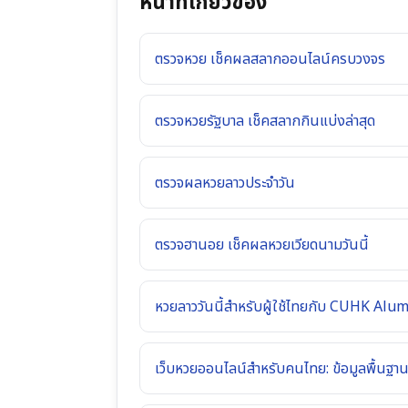
หน้าที่เกี่ยวข้อง
ตรวจหวย เช็คผลสลากออนไลน์ครบวงจร
ตรวจหวยรัฐบาล เช็คสลากกินแบ่งล่าสุด
ตรวจผลหวยลาวประจำวัน
ตรวจฮานอย เช็คผลหวยเวียดนามวันนี้
หวยลาววันนี้สำหรับผู้ใช้ไทยกับ CUHK Alum
เว็บหวยออนไลน์สำหรับคนไทย: ข้อมูลพื้นฐานส