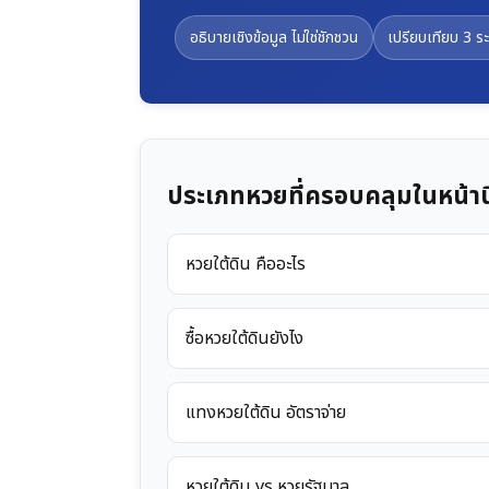
อธิบายเชิงข้อมูล ไม่ใช่ชักชวน
เปรียบเทียบ 3 ระ
ประเภทหวยที่ครอบคลุมในหน้านี
หวยใต้ดิน คืออะไร
ซื้อหวยใต้ดินยังไง
แทงหวยใต้ดิน อัตราจ่าย
หวยใต้ดิน vs หวยรัฐบาล