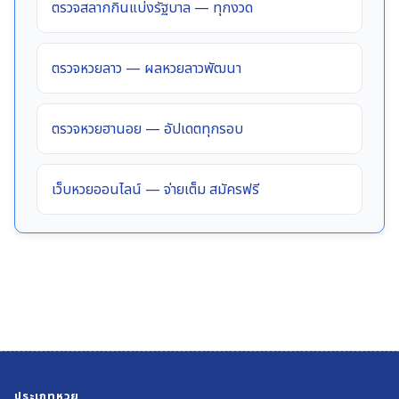
ตรวจสลากกินแบ่งรัฐบาล — ทุกงวด
ตรวจหวยลาว — ผลหวยลาวพัฒนา
ตรวจหวยฮานอย — อัปเดตทุกรอบ
เว็บหวยออนไลน์ — จ่ายเต็ม สมัครฟรี
ประเภทหวย