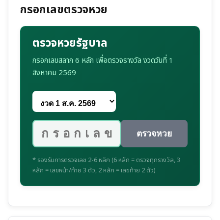
กรอกเลขตรวจหวย
ตรวจหวยรัฐบาล
กรอกเลขสลาก 6 หลัก เพื่อตรวจรางวัล งวดวันที่
1
สิงหาคม 2569
ตรวจหวย
* รองรับการตรวจเลข 2-6 หลัก (6 หลัก = ตรวจทุกรางวัล, 3
หลัก = เลขหน้า/ท้าย 3 ตัว, 2 หลัก = เลขท้าย 2 ตัว)