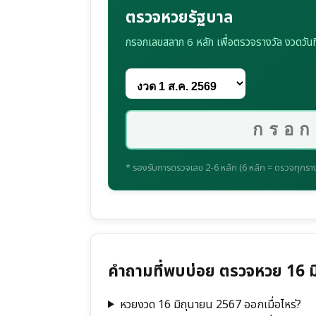
ตรวจหวยรัฐบาล
กรอกเลขสลาก 6 หลัก เพื่อตรวจรางวัล งวดวันท
* รองรับการตรวจเลข 2-6 หลัก (6 หลัก = ตรวจทุกรางวัล
คำถามที่พบบ่อย ตรวจหวย
16 
หวยงวด
16 มิถุนายน 2567
ออกเมื่อไหร่?