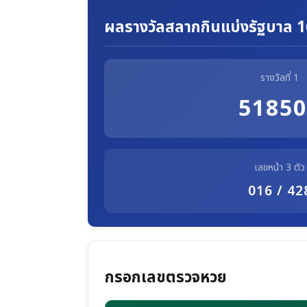
ผลรางวัลสลากกินแบ่งรัฐบาล
1
รางวัลที่ 1
51850
เลขหน้า 3 ตัว
016 / 42
กรอกเลขตรวจหวย