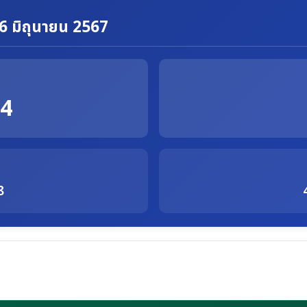
6 มิถุนายน 2567
4
8