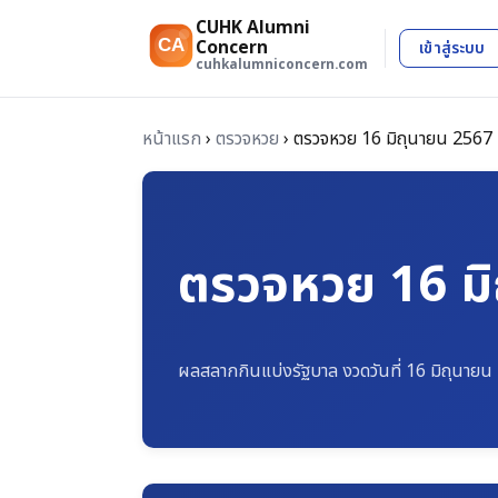
CUHK Alumni
CA
Concern
เข้าสู่ระบบ
cuhkalumniconcern.com
หน้าแรก
›
ตรวจหวย
› ตรวจหวย
16 มิถุนายน 2567
ตรวจหวย
16 ม
ผลสลากกินแบ่งรัฐบาล งวดวันที่
16 มิถุนายน