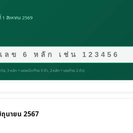
ี่
1 สิงหาคม 2569
, 3 หลัก = เลขหน้า/ท้าย 3 ตัว, 2 หลัก = เลขท้าย 2 ตัว)
มิถุนายน 2567