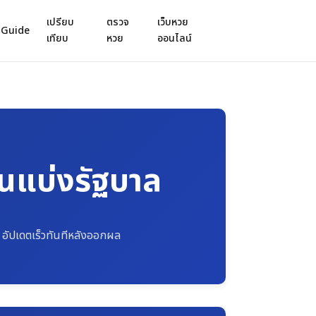
เปรียบ
ตรวจ
เว็บหวย
Guide
เทียบ
หวย
ออนไลน์
นแบ่งรัฐบาล
ัว อัปเดตเร็วทันทีหลังออกผล