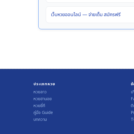
เว็บหวยออนไลน์ — จ่ายเต็ม สมัครฟรี
ประเภทหวย
ข
หวยลาว
เก
หวยฮานอย
F
หวยยี่กี
ติ
คู่มือ Guide
P
บทความ
T