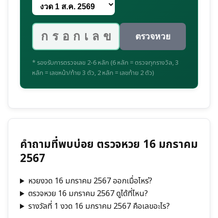
ตรวจหวย
* รองรับการตรวจเลข 2-6 หลัก (6 หลัก = ตรวจทุกรางวัล, 3
หลัก = เลขหน้า/ท้าย 3 ตัว, 2 หลัก = เลขท้าย 2 ตัว)
คำถามที่พบบ่อย ตรวจหวย
16 มกราคม
2567
หวยงวด
16 มกราคม 2567
ออกเมื่อไหร่?
ตรวจหวย
16 มกราคม 2567
ดูได้ที่ไหน?
รางวัลที่ 1 งวด
16 มกราคม 2567
คือเลขอะไร?