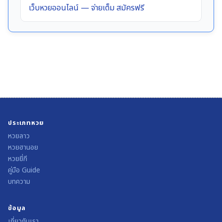
เว็บหวยออนไลน์ — จ่ายเต็ม สมัครฟรี
ประเภทหวย
หวยลาว
หวยฮานอย
หวยยี่กี
คู่มือ Guide
บทความ
ข้อมูล
เกี่ยวกับเรา