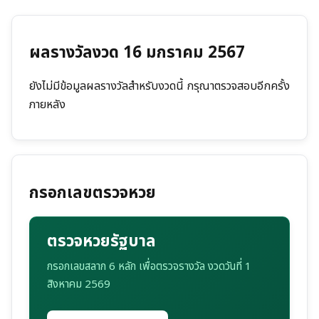
ผลรางวัลงวด
16 มกราคม 2567
ยังไม่มีข้อมูลผลรางวัลสำหรับงวดนี้ กรุณาตรวจสอบอีกครั้ง
ภายหลัง
กรอกเลขตรวจหวย
ตรวจหวยรัฐบาล
กรอกเลขสลาก 6 หลัก เพื่อตรวจรางวัล งวดวันที่
1
สิงหาคม 2569