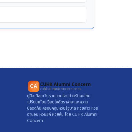
CUHK Alumni Concern
CA
cuhkalumniconcern.com
คู่มือเลือกเว็บหวยออนไลน์สำหรับคนไทย
เปรียบเทียบเงื่อนไขอัตราจ่ายและความ
ปลอดภัย ครอบคลุมหวยรัฐบาล หวยลาว หวย
ฮานอย หวยยี่กี หวยหุ้น โดย CUHK Alumni
Concern