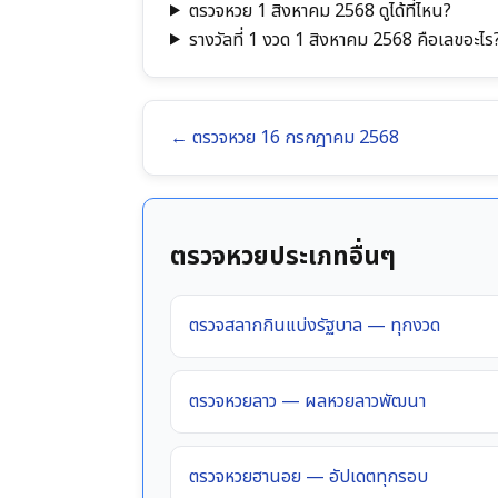
ตรวจหวย
1 สิงหาคม 2568
ดูได้ที่ไหน?
รางวัลที่ 1 งวด
1 สิงหาคม 2568
คือเลขอะไร
← ตรวจหวย
16 กรกฎาคม 2568
ตรวจหวยประเภทอื่นๆ
ตรวจสลากกินแบ่งรัฐบาล — ทุกงวด
ตรวจหวยลาว — ผลหวยลาวพัฒนา
ตรวจหวยฮานอย — อัปเดตทุกรอบ