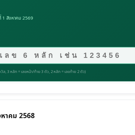
ี่
1 สิงหาคม 2569
, 3 หลัก = เลขหน้า/ท้าย 3 ตัว, 2 หลัก = เลขท้าย 2 ตัว)
ิงหาคม 2568