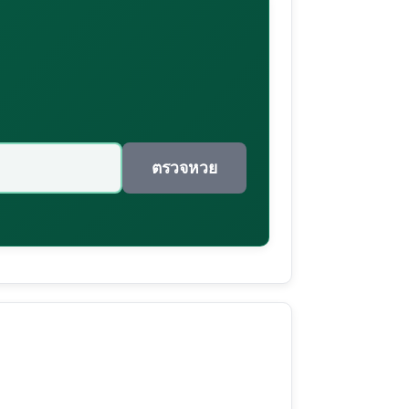
ตรวจหวย