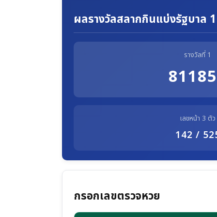
ผลรางวัลสลากกินแบ่งรัฐบาล
1
รางวัลที่ 1
81185
เลขหน้า 3 ตัว
142 / 52
กรอกเลขตรวจหวย