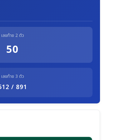
เลขท้าย 2 ตัว
50
เลขท้าย 3 ตัว
512 / 891