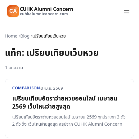
CUHK Alumni Concern
CA
cuhkalumniconcern.com
Home
Blog
เปรียบเทียบเว็บหวย
แท็ก:
เปรียบเทียบเว็บหวย
1
บทความ
·
3 เม.ย. 2569
COMPARISON
เปรียบเทียบอัตราจ่ายหวยออนไลน์ เมษายน
2569 เว็บไหนจ่ายสูงสุด
เปรียบเทียบอัตราจ่ายหวยออนไลน์ เมษายน 2569 ทุกประเภท 3 ตัว
2 ตัว วิ่ง เว็บไหนจ่ายสูงสุด สรุปจาก CUHK Alumni Concern