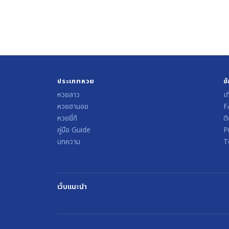
ประเภทหวย
ข
หวยลาว
เก
หวยฮานอย
F
หวยยี่กี
ติ
คู่มือ Guide
P
บทความ
T
เว็บแนะนำ