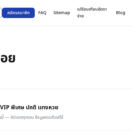
เปรียบเทียบอัตรา
สมัครสมาชิก
FAQ
Sitemap
Blog
จ่าย
นอย
บ VIP พิเศษ ปกติ แทงหวย
 อัปเดตทุกรอบ ข้อมูลครบถ้วนที่นี่