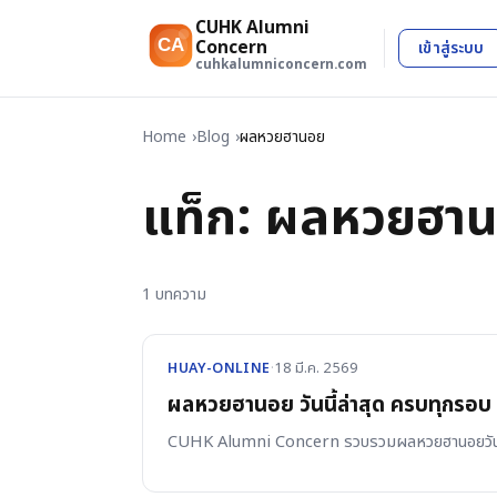
CUHK Alumni
CA
Concern
เข้าสู่ระบบ
cuhkalumniconcern.com
Home
Blog
ผลหวยฮานอย
แท็ก:
ผลหวยฮา
1
บทความ
·
18 มี.ค. 2569
HUAY-ONLINE
ผลหวยฮานอย วันนี้ล่าสุด ครบทุกรอ
CUHK Alumni Concern รวบรวมผลหวยฮานอยวันนี้ —