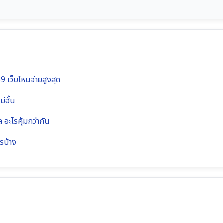
 เว็บไหนจ่ายสูงสุด
่อั้น
อะไรคุ้มกว่ากัน
ไรบ้าง