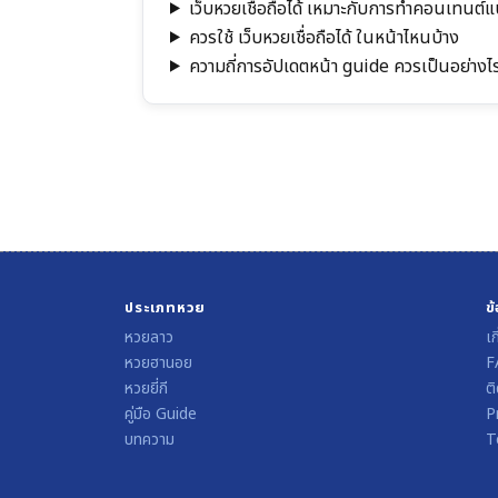
เว็บหวยเชื่อถือได้ เหมาะกับการทำคอนเทนต
ควรใช้ เว็บหวยเชื่อถือได้ ในหน้าไหนบ้าง
ความถี่การอัปเดตหน้า guide ควรเป็นอย่างไ
ประเภทหวย
ข
หวยลาว
เก
หวยฮานอย
F
หวยยี่กี
ติ
คู่มือ Guide
P
บทความ
T