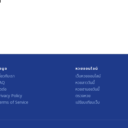
ต
้อมูล
หวยออนไลน์
ี่ยวกับเรา
เว็บหวยออนไลน์
AQ
หวยลาววันนี้
ดต่อ
หวยฮานอยวันนี้
rivacy Policy
ตรวจหวย
erms of Service
เปรียบเทียบเว็บ